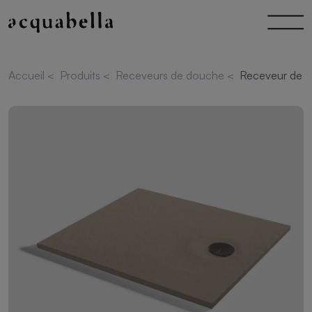
Accueil
<
Produits
<
Receveurs de douche
<
Receveur de d