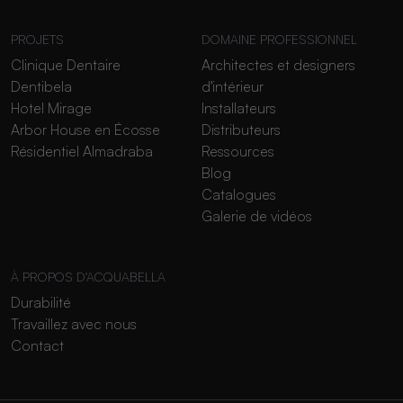
PROJETS
DOMAINE PROFESSIONNEL
Clinique Dentaire
Architectes et designers
Dentibela
d'intérieur
Hotel Mirage
Installateurs
Arbor House en Écosse
Distributeurs
Résidentiel Almadraba
Ressources
Blog
Catalogues
Galerie de vidéos
À PROPOS D'ACQUABELLA
Durabilité
Travaillez avec nous
Contact