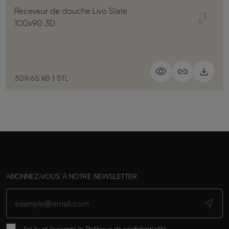
Receveur de douche Livo Slate
100x90 3D
309.65 KB
|
STL
ABONNEZ-VOUS À NOTRE NEWSLETTER
J'ai lu et j'accepte la
Politique de confidentialité