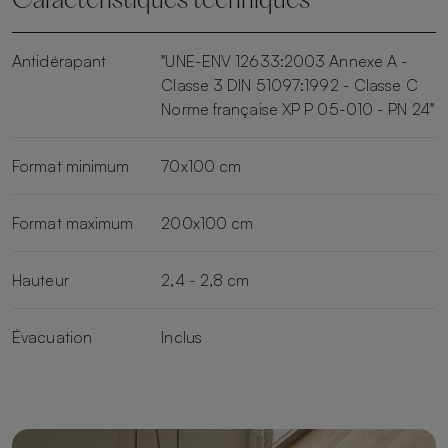
Caractéristiques techniques
Antidérapant
"UNE-ENV 12633:2003 Annexe A -
Classe 3 DIN 51097:1992 - Classe C
Norme française XP P 05-010 - PN 24"
Format minimum
70x100 cm
Format maximum
200x100 cm
Hauteur
2,4 - 2,8 cm
Évacuation
Inclus