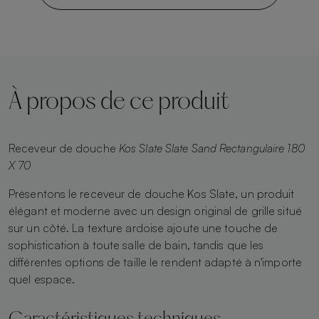
À propos de ce produit
Receveur de douche
Kos Slate Slate Sand Rectangulaire 180
X 70
Présentons le receveur de douche Kos Slate, un produit
élégant et moderne avec un design original de grille situé
sur un côté. La texture ardoise ajoute une touche de
sophistication à toute salle de bain, tandis que les
différentes options de taille le rendent adapté à n'importe
quel espace.