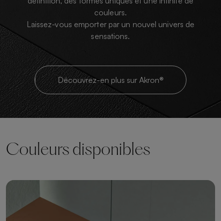
définition, des formes uniques et une infinité de
couleurs.
Laissez-vous emporter par un nouvel univers de
sensations.
Découvrez-en plus sur Akron®
Couleurs disponibles