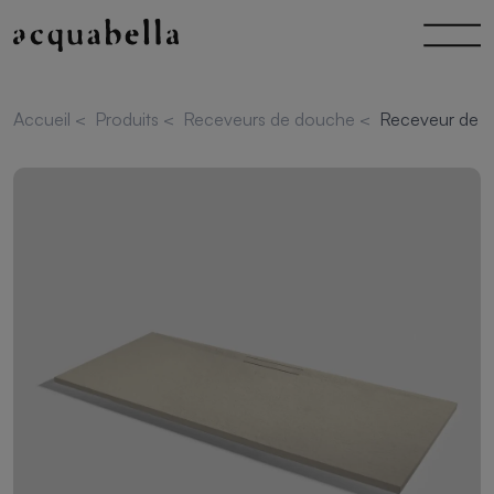
Accueil
<
Produits
<
Receveurs de douche
<
Receveur de d