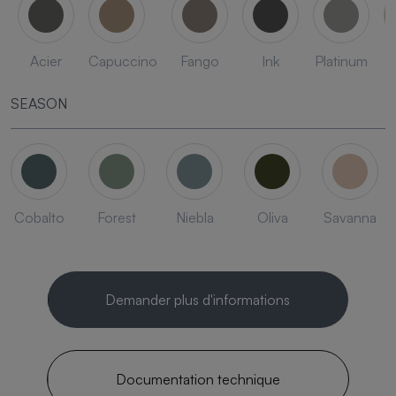
Acier
Capuccino
Fango
Ink
Platinum
SEASON
Cobalto
Forest
Niebla
Oliva
Savanna
Demander plus d'informations
Documentation technique