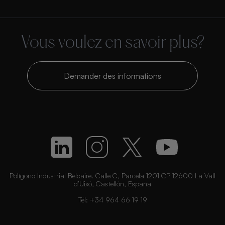
Vous voulez en savoir plus?
Demander des informations
Polígono Industrial Belcaire. Calle C, Parcela 1201 CP 12600 La Vall
d’Uixó, Castellón, España
Tél:
+34 964 66 19 19