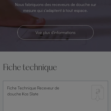
Nous fabriquons des receveurs de douche sur
mesure qui s'adaptent à tout espace.
Voir plus d'informations
Fiche technique
Fiche Technique Receveur de
douche Kos Slate