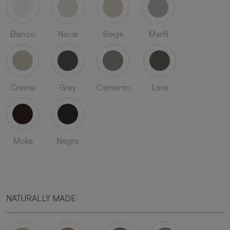
Blanco
Nacar
Beige
Marfil
Crema
Grey
Cemento
Lava
Moka
Negro
NATURALLY MADE