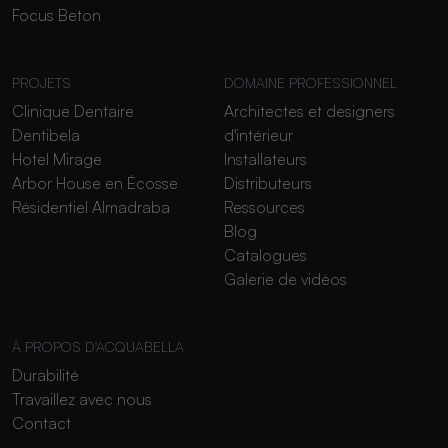
Focus Beton
PROJETS
DOMAINE PROFESSIONNEL
Clinique Dentaire
Architectes et designers
Dentibela
d'intérieur
Hotel Mirage
Installateurs
Arbor House en Écosse
Distributeurs
Résidentiel Almadraba
Ressources
Blog
Catalogues
Galerie de vidéos
À PROPOS D'ACQUABELLA
Durabilité
Travaillez avec nous
Contact