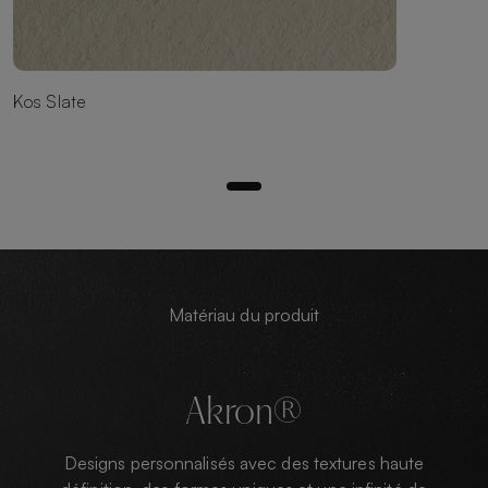
Kos Slate
Matériau du produit
Akron®
Designs personnalisés avec des textures haute