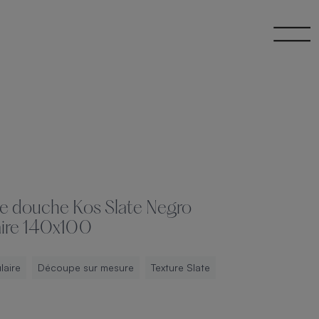
e douche Kos Slate Negro
aire 140x100
laire
Découpe sur mesure
Texture Slate