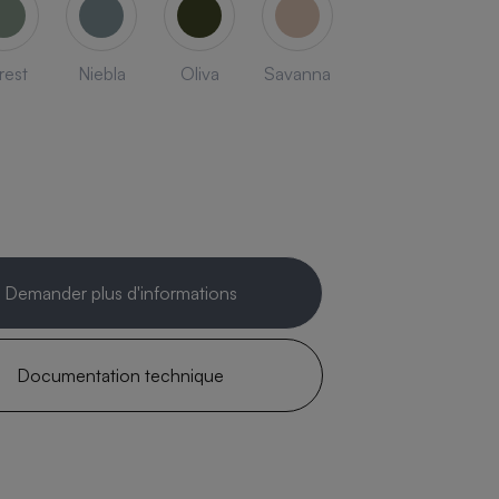
rest
Niebla
Oliva
Savanna
Demander plus d'informations
Documentation technique