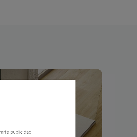
rarte publicidad