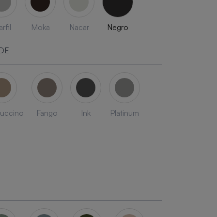
rfil
Moka
Nacar
Negro
DE
uccino
Fango
Ink
Platinum