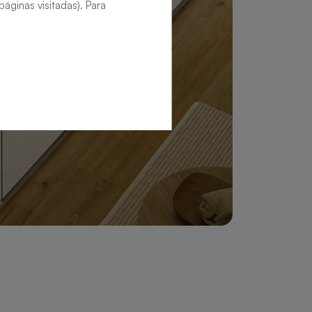
áginas visitadas). Para