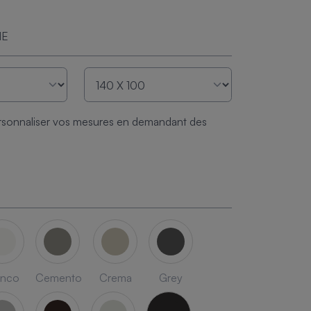
ME
sonnaliser vos mesures en demandant des
anco
Cemento
Crema
Grey