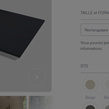
TAILLE et FOR
Vous pouvez per
informations.
STD
Beige
Bl