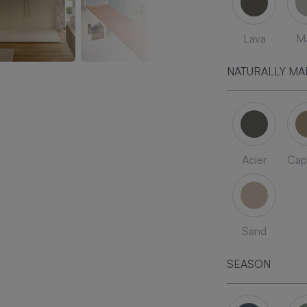
Lava
Ma
NATURALLY MA
Acier
Cap
Sand
SEASON