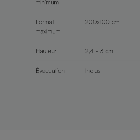
minimum
Format
200x100 cm
maximum
Hauteur
2,4 - 3 cm
Évacuation
Inclus