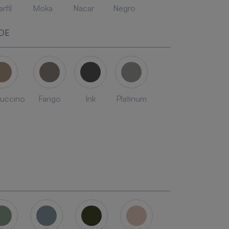
rfil
Moka
Nacar
Negro
DE
uccino
Fango
Ink
Platinum