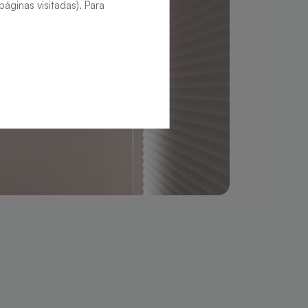
áginas visitadas). Para