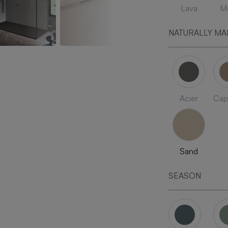
Lava
Ma
NATURALLY MA
Acier
Cap
Sand
SEASON