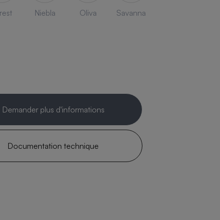
rest
Niebla
Oliva
Savanna
Demander plus d'informations
Documentation technique