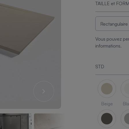
TAILLE et FOR
Vous pouvez per
informations.
STD
Beige
Bl