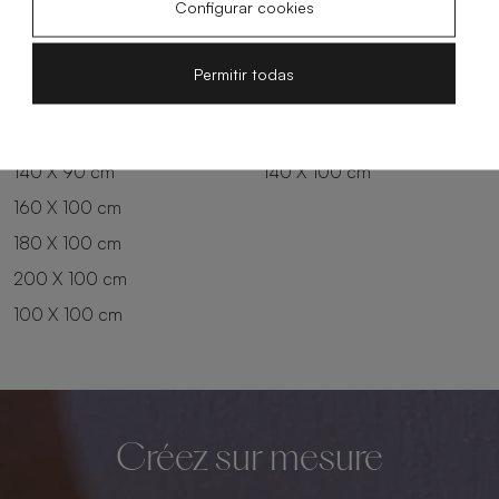
Configurar cookies
180 X 80 cm
160 X 90 cm
200 X 80 cm
180 X 90 cm
Permitir todas
100 X 90 cm
200 X 90 cm
120 X 90 cm
120 X 100 cm
140 X 90 cm
140 X 100 cm
160 X 100 cm
180 X 100 cm
200 X 100 cm
100 X 100 cm
Créez sur mesure