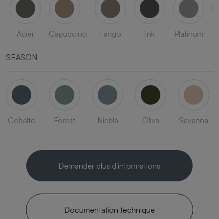
Acier
Capuccino
Fango
Ink
Platinum
SEASON
Cobalto
Forest
Niebla
Oliva
Savanna
Demander plus d'informations
Documentation technique