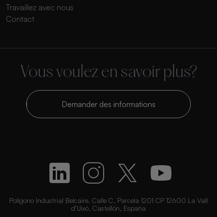
Travaillez avec nous
Contact
Vous voulez en savoir plus?
Demander des informations
Polígono Industrial Belcaire. Calle C, Parcela 1201 CP 12600 La Vall
d’Uixó, Castellón, España