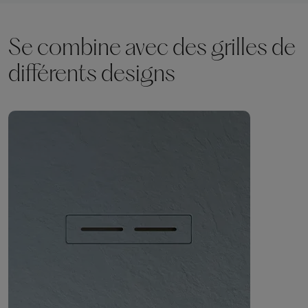
Se combine avec des grilles de
différents designs