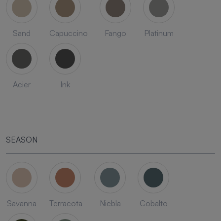
Sand
Capuccino
Fango
Platinum
Acier
Ink
SEASON
Savanna
Terracota
Niebla
Cobalto