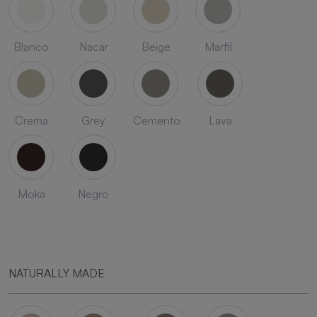
Blanco
Nacar
Beige
Marfil
Crema
Grey
Cemento
Lava
Moka
Negro
NATURALLY MADE