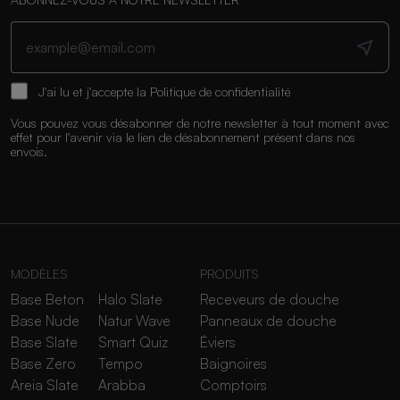
J'ai lu et j'accepte la
Politique de confidentialité
Vous pouvez vous désabonner de notre newsletter à tout moment avec
effet pour l'avenir via le lien de désabonnement présent dans nos
envois.
MODÈLES
PRODUITS
Base Beton
Halo Slate
Receveurs de douche
Base Nude
Natur Wave
Panneaux de douche
Base Slate
Smart Quiz
Éviers
Base Zero
Tempo
Baignoires
Areia Slate
Arabba
Comptoirs