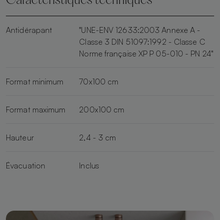
Caractéristiques techniques
Antidérapant
"UNE-ENV 12633:2003 Annexe A -
Classe 3 DIN 51097:1992 - Classe C
Norme française XP P 05-010 - PN 24"
Format minimum
70x100 cm
Format maximum
200x100 cm
Hauteur
2,4 - 3 cm
Évacuation
Inclus