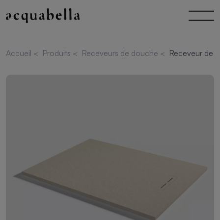
Accueil
<
Produits
<
Receveurs de douche
<
Receveur de d