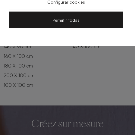
Configurar cookies
180 X 80 cm
160 X 90 cm
200 X 80 cm
180 X 90 cm
Permitir todas
100 X 90 cm
200 X 90 cm
120 X 90 cm
120 X 100 cm
140 X 90 cm
140 X 100 cm
160 X 100 cm
180 X 100 cm
200 X 100 cm
100 X 100 cm
Créez sur mesure