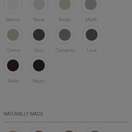
Blanco
Nacar
Beige
Marfil
Crema
Grey
Cemento
Lava
Moka
Negro
NATURALLY MADE