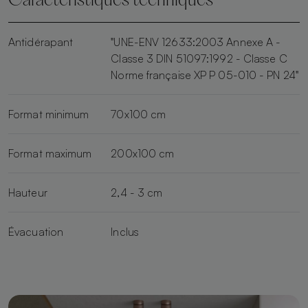
Caractéristiques techniques
Antidérapant
"UNE-ENV 12633:2003 Annexe A -
Classe 3 DIN 51097:1992 - Classe C
Norme française XP P 05-010 - PN 24"
Format minimum
70x100 cm
Format maximum
200x100 cm
Hauteur
2,4 - 3 cm
Évacuation
Inclus