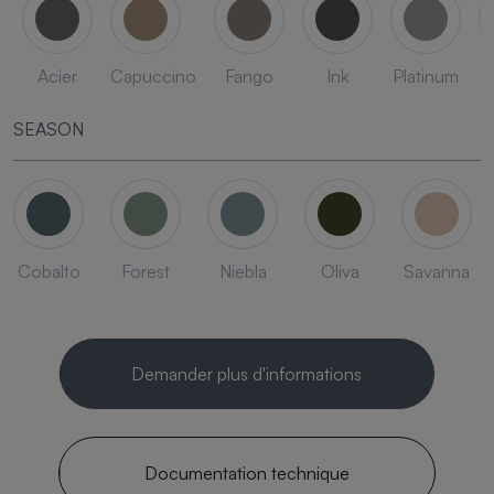
Acier
Capuccino
Fango
Ink
Platinum
SEASON
Cobalto
Forest
Niebla
Oliva
Savanna
Demander plus d'informations
Documentation technique