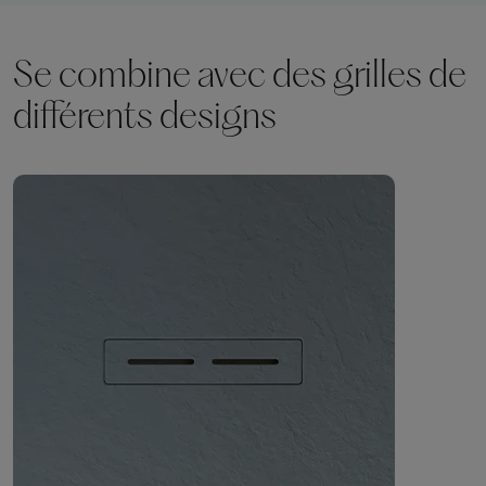
Se combine avec des grilles de
différents designs