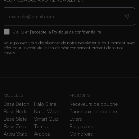
J'ai lu et j'accepte la
Politique de confidentialité
Vous pouvez vous désabonner de notre newsletter à tout moment avec
effet pour l'avenir via le lien de désabonnement présent dans nos
envois.
MODÈLES
PRODUITS
Base Beton
Halo Slate
Receveurs de douche
Base Nude
Natur Wave
Panneaux de douche
Base Slate
Smart Quiz
Éviers
Base Zero
Tempo
Baignoires
Areia Slate
Arabba
Comptoirs