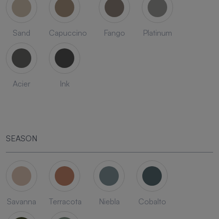
Sand
Capuccino
Fango
Platinum
Acier
Ink
SEASON
Savanna
Terracota
Niebla
Cobalto