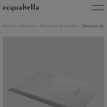
Accueil
<
Produits
<
Receveurs de douche
<
Receveur de d