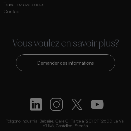
Travaillez avec nous
Contact
Vous voulez en savoir plus?
Demander des informations
Polígono Industrial Belcaire. Calle C, Parcela 1201 CP 12600 La Vall
d’Uixó, Castellón, España