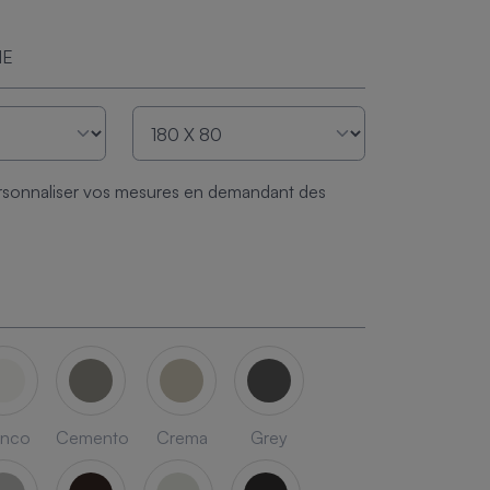
ME
sonnaliser vos mesures en demandant des
anco
Cemento
Crema
Grey