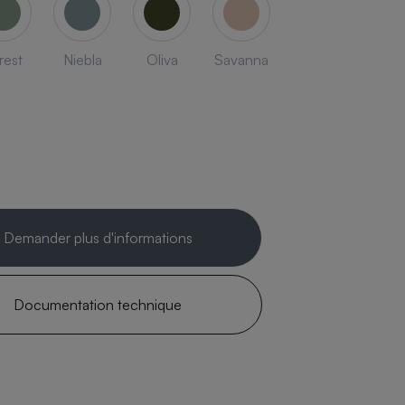
rest
Niebla
Oliva
Savanna
Demander plus d'informations
Documentation technique