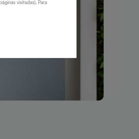
áginas visitadas). Para