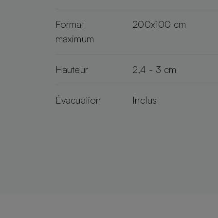
Format
200x100 cm
maximum
Hauteur
2,4 - 3 cm
Évacuation
Inclus