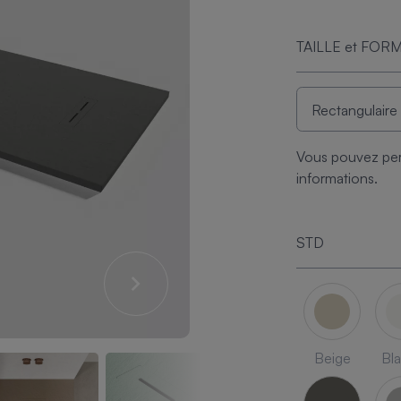
TAILLE et FOR
Vous pouvez per
informations.
STD
Beige
Bl