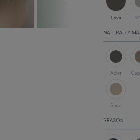
Lava
Ma
NATURALLY MA
Acier
Cap
Sand
SEASON