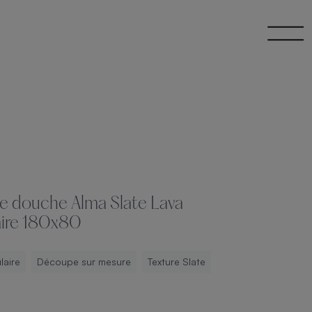
e douche Alma Slate Lava
ire 180x80
laire
Découpe sur mesure
Texture Slate