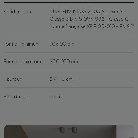
Antidérapant
"UNE-ENV 12633:2003 Annexe A -
Classe 3 DIN 51097:1992 - Classe C
Norme française XP P 05-010 - PN 24"
Format minimum
70x100 cm
Format maximum
200x100 cm
Hauteur
2,4 - 3 cm
Évacuation
Inclus