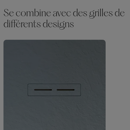
Se combine avec des grilles de
différents designs