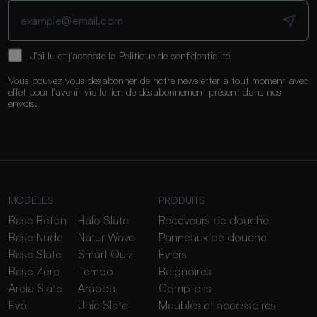
J'ai lu et j'accepte la
Politique de confidentialité
Vous pouvez vous désabonner de notre newsletter à tout moment avec
effet pour l'avenir via le lien de désabonnement présent dans nos
envois.
MODÈLES
PRODUITS
Base Beton
Halo Slate
Receveurs de douche
Base Nude
Natur Wave
Panneaux de douche
Base Slate
Smart Quiz
Éviers
Base Zero
Tempo
Baignoires
Areia Slate
Arabba
Comptoirs
Evo
Unic Slate
Meubles et accessoires