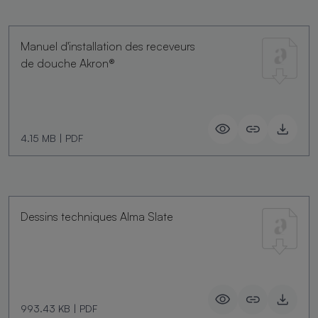
Manuel d'installation des receveurs
de douche Akron®
4.15 MB
|
PDF
Dessins techniques Alma Slate
993.43 KB
|
PDF