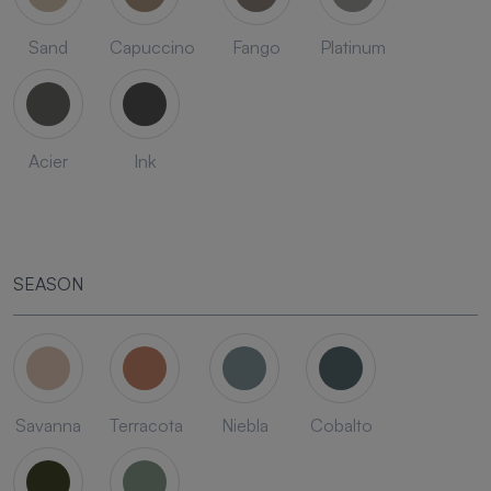
Sand
Capuccino
Fango
Platinum
Acier
Ink
SEASON
Savanna
Terracota
Niebla
Cobalto