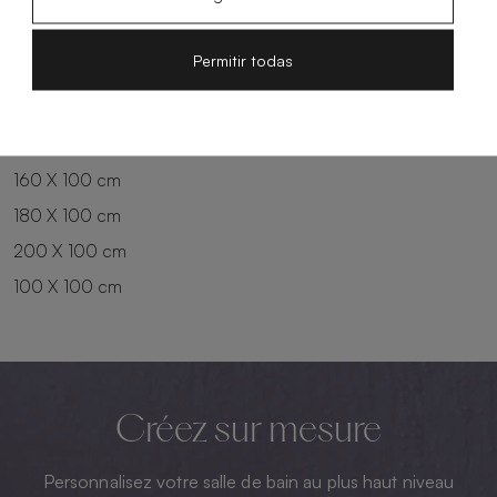
180 X 80 cm
160 X 90 cm
200 X 80 cm
180 X 90 cm
Permitir todas
100 X 90 cm
200 X 90 cm
120 X 90 cm
120 X 100 cm
140 X 90 cm
140 X 100 cm
160 X 100 cm
180 X 100 cm
200 X 100 cm
100 X 100 cm
Créez sur mesure
Personnalisez votre salle de bain au plus haut niveau