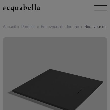
Accueil
<
Produits
<
Receveurs de douche
<
Receveur de d