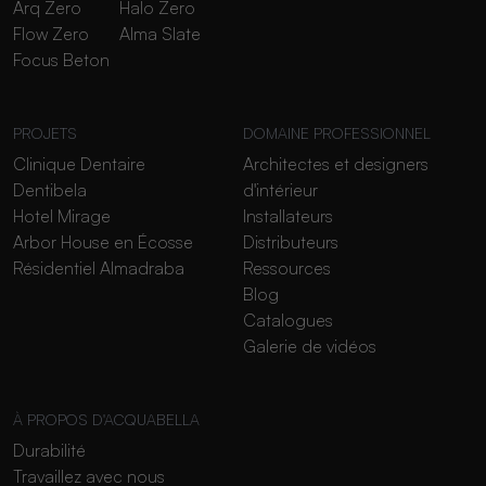
Arq Zero
Halo Zero
Flow Zero
Alma Slate
Focus Beton
PROJETS
DOMAINE PROFESSIONNEL
Clinique Dentaire
Architectes et designers
Dentibela
d'intérieur
Hotel Mirage
Installateurs
Arbor House en Écosse
Distributeurs
Résidentiel Almadraba
Ressources
Blog
Catalogues
Galerie de vidéos
À PROPOS D'ACQUABELLA
Durabilité
Travaillez avec nous