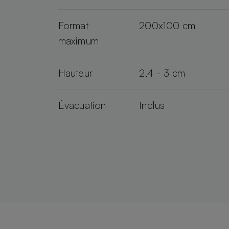
Format
200x100 cm
maximum
Hauteur
2,4 - 3 cm
Évacuation
Inclus