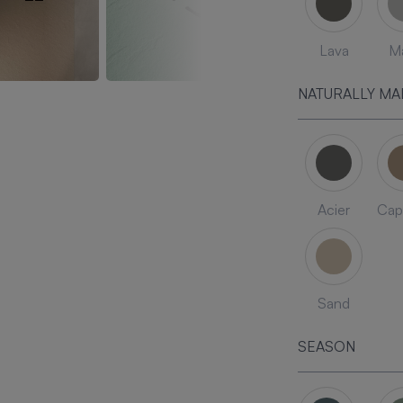
Lava
Ma
NATURALLY MA
Acier
Cap
Sand
SEASON