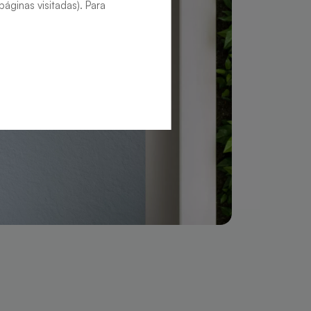
áginas visitadas). Para