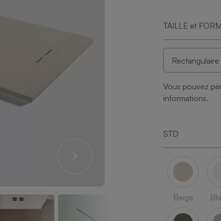
TAILLE et FOR
Vous pouvez per
informations.
STD
Beige
Bl