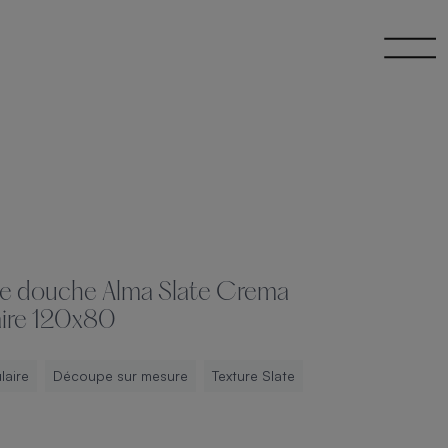
e douche Alma Slate Crema
ire 120x80
laire
Découpe sur mesure
Texture Slate