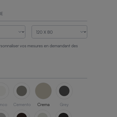
ME
sonnaliser vos mesures en demandant des
anco
Cemento
Crema
Grey