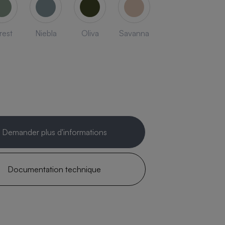
rest
Niebla
Oliva
Savanna
Demander plus d'informations
Documentation technique