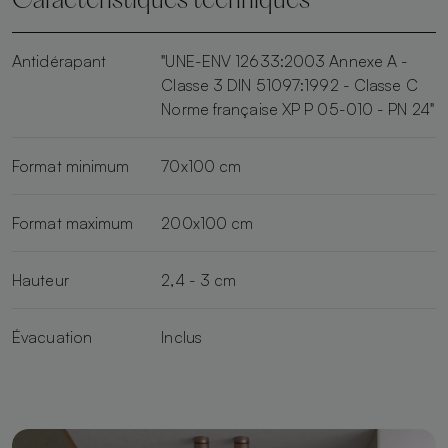
Caractéristiques techniques
Antidérapant
"UNE-ENV 12633:2003 Annexe A -
Classe 3 DIN 51097:1992 - Classe C
Norme française XP P 05-010 - PN 24"
Format minimum
70x100 cm
Format maximum
200x100 cm
Hauteur
2,4 - 3 cm
Évacuation
Inclus