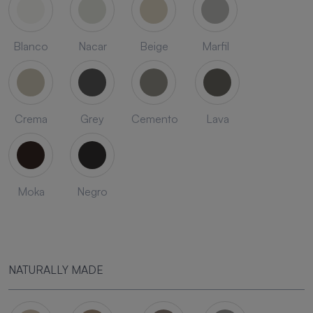
Blanco
Nacar
Beige
Marfil
Crema
Grey
Cemento
Lava
Moka
Negro
NATURALLY MADE