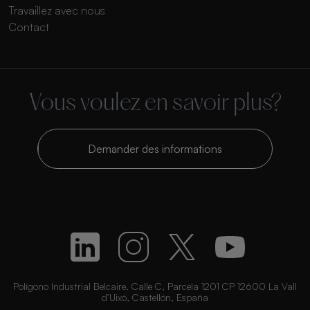
Travaillez avec nous
Contact
Vous voulez en savoir plus?
Demander des informations
Polígono Industrial Belcaire. Calle C, Parcela 1201 CP 12600 La Vall
d’Uixó, Castellón, España