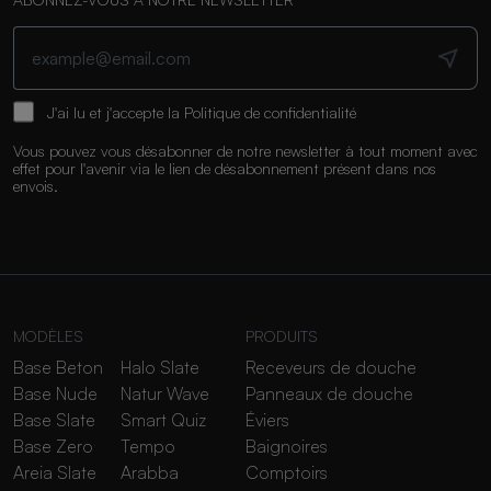
J'ai lu et j'accepte la
Politique de confidentialité
Vous pouvez vous désabonner de notre newsletter à tout moment avec
effet pour l'avenir via le lien de désabonnement présent dans nos
envois.
MODÈLES
PRODUITS
Base Beton
Halo Slate
Receveurs de douche
Base Nude
Natur Wave
Panneaux de douche
Base Slate
Smart Quiz
Éviers
Base Zero
Tempo
Baignoires
Areia Slate
Arabba
Comptoirs