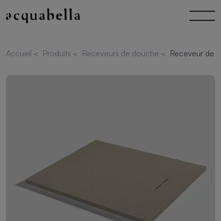
Accueil
<
Produits
<
Receveurs de douche
<
Receveur de d