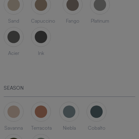
Sand
Capuccino
Fango
Platinum
Acier
Ink
SEASON
Savanna
Terracota
Niebla
Cobalto