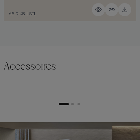
65.9 KB
|
STL
Accessoires
Socle de levage