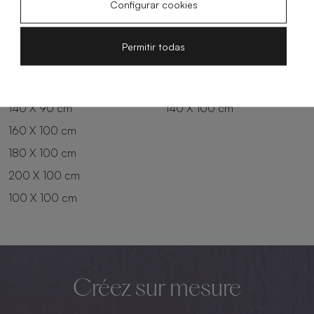
Configurar cookies
180 X 80 cm
160 X 90 cm
200 X 80 cm
180 X 90 cm
Permitir todas
100 X 90 cm
200 X 90 cm
120 X 90 cm
120 X 100 cm
140 X 90 cm
140 X 100 cm
160 X 100 cm
180 X 100 cm
200 X 100 cm
100 X 100 cm
Créez sur mesure