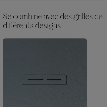
Se combine avec des grilles de
différents designs