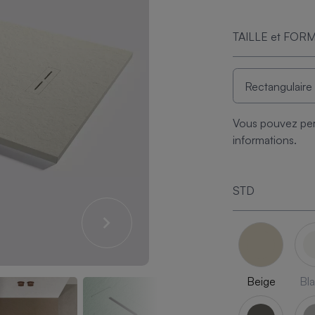
TAILLE et FOR
Vous pouvez per
informations.
STD
Beige
Bl