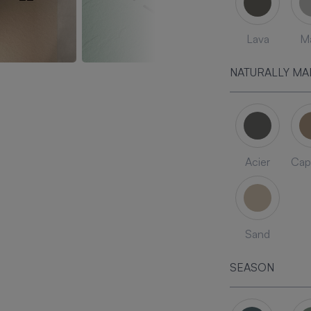
Lava
Ma
NATURALLY MA
Acier
Cap
Sand
SEASON