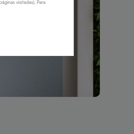
áginas visitadas). Para