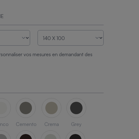
ME
sonnaliser vos mesures en demandant des
anco
Cemento
Crema
Grey