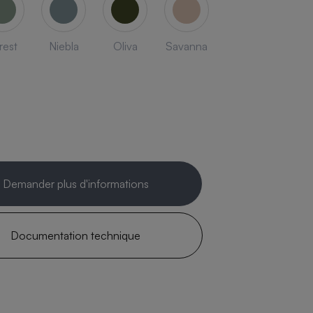
rest
Niebla
Oliva
Savanna
Demander plus d'informations
Documentation technique