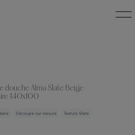
e douche Alma Slate Beige
aire 140x100
laire
Découpe sur mesure
Texture Slate