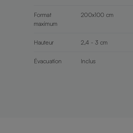
Format
200x100 cm
maximum
Hauteur
2,4 - 3 cm
Évacuation
Inclus