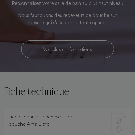
Personnalisez votre salle de bain au plus haut niveau
Nous fabriquons des receveurs de douche sur
mesure qui s'adaptent à tout espace.
Voir plus d'informations
Fiche technique
Fiche Technique Receveur de
douche Alma Slate