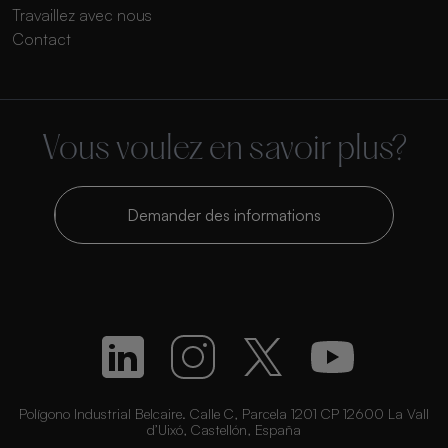
Travaillez avec nous
Contact
Vous voulez en savoir plus?
Demander des informations
Polígono Industrial Belcaire. Calle C, Parcela 1201 CP 12600 La Vall
d’Uixó, Castellón, España