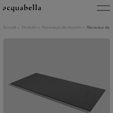
Accueil
<
Produits
<
Receveurs de douche
<
Receveur de d