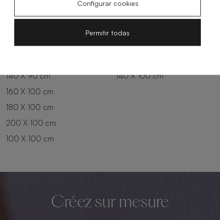
Configurar cookies
180 X 80 cm
160 X 90 cm
200 X 80 cm
180 X 90 cm
Permitir todas
100 X 90 cm
200 X 90 cm
120 X 90 cm
120 X 100 cm
140 X 90 cm
140 X 100 cm
160 X 100 cm
180 X 100 cm
200 X 100 cm
100 X 100 cm
Créez sur mesure