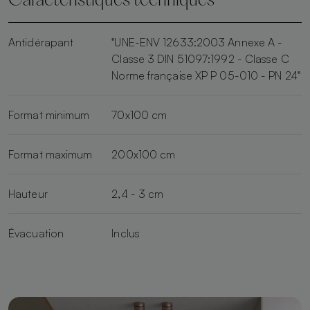
Caractéristiques techniques
Antidérapant
"UNE-ENV 12633:2003 Annexe A -
Classe 3 DIN 51097:1992 - Classe C
Norme française XP P 05-010 - PN 24"
Format minimum
70x100 cm
Format maximum
200x100 cm
Hauteur
2,4 - 3 cm
Évacuation
Inclus