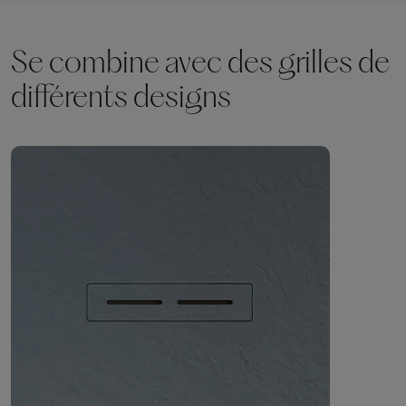
Se combine avec des grilles de
différents designs