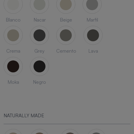
Blanco
Nacar
Beige
Marfil
Crema
Grey
Cemento
Lava
Moka
Negro
NATURALLY MADE