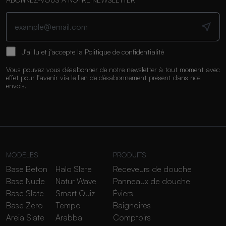
J'ai lu et j'accepte la
Politique de confidentialité
Vous pouvez vous désabonner de notre newsletter à tout moment avec
effet pour l'avenir via le lien de désabonnement présent dans nos
envois.
MODÈLES
PRODUITS
Base Beton
Halo Slate
Receveurs de douche
Base Nude
Natur Wave
Panneaux de douche
Base Slate
Smart Quiz
Éviers
Base Zero
Tempo
Baignoires
Areia Slate
Arabba
Comptoirs