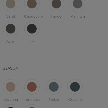
Sand
Capuccino
Fango
Platinum
Acier
Ink
SEASON
Savanna
Terracota
Niebla
Cobalto