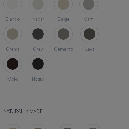
Blanco
Nacar
Beige
Marfil
Crema
Grey
Cemento
Lava
Moka
Negro
NATURALLY MADE