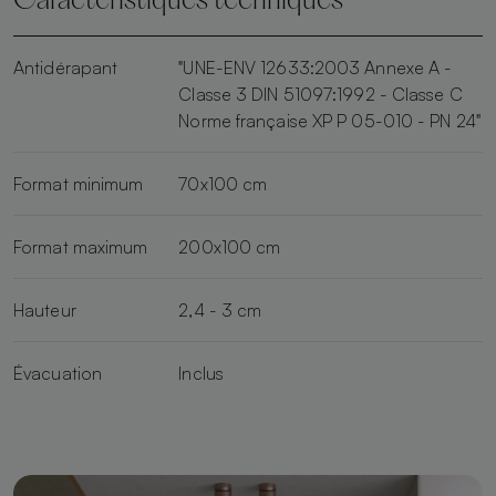
Caractéristiques techniques
Antidérapant
"UNE-ENV 12633:2003 Annexe A -
Classe 3 DIN 51097:1992 - Classe C
Norme française XP P 05-010 - PN 24"
Format minimum
70x100 cm
Format maximum
200x100 cm
Hauteur
2,4 - 3 cm
Évacuation
Inclus