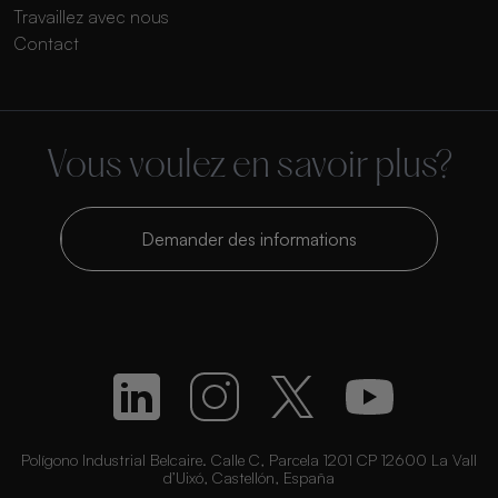
Travaillez avec nous
Contact
Vous voulez en savoir plus?
Demander des informations
Polígono Industrial Belcaire. Calle C, Parcela 1201 CP 12600 La Vall
d’Uixó, Castellón, España