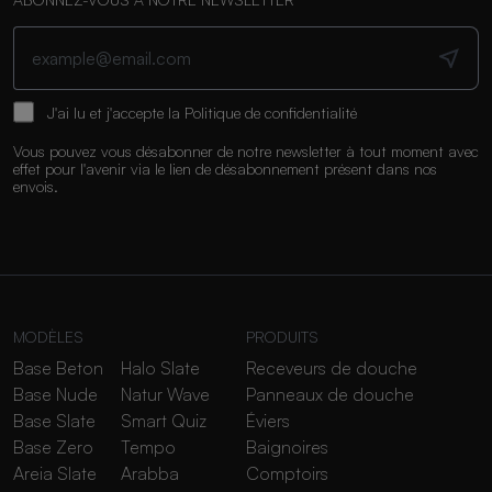
J'ai lu et j'accepte la
Politique de confidentialité
Vous pouvez vous désabonner de notre newsletter à tout moment avec
effet pour l'avenir via le lien de désabonnement présent dans nos
envois.
MODÈLES
PRODUITS
Base Beton
Halo Slate
Receveurs de douche
Base Nude
Natur Wave
Panneaux de douche
Base Slate
Smart Quiz
Éviers
Base Zero
Tempo
Baignoires
Areia Slate
Arabba
Comptoirs