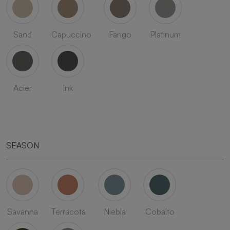
Sand
Capuccino
Fango
Platinum
Acier
Ink
SEASON
Savanna
Terracota
Niebla
Cobalto