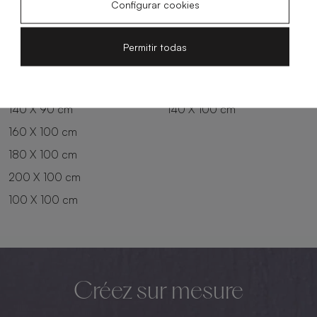
Configurar cookies
180 X 80 cm
160 X 90 cm
200 X 80 cm
180 X 90 cm
Permitir todas
100 X 90 cm
200 X 90 cm
120 X 90 cm
120 X 100 cm
140 X 90 cm
140 X 100 cm
160 X 100 cm
180 X 100 cm
200 X 100 cm
100 X 100 cm
Créez sur mesure