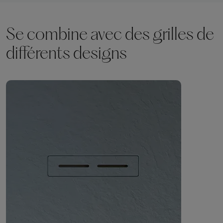
Se combine avec des grilles de
différents designs