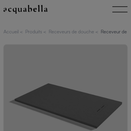
Accueil
<
Produits
<
Receveurs de douche
<
Receveur de d