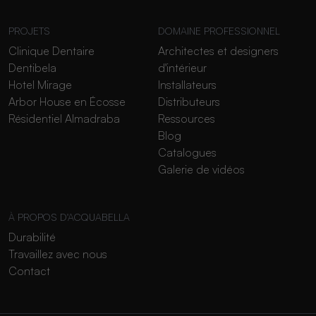
PROJETS
DOMAINE PROFESSIONNEL
Clinique Dentaire
Architectes et designers
Dentibela
d'intérieur
Hotel Mirage
Installateurs
Arbor House en Écosse
Distributeurs
Résidentiel Almadraba
Ressources
Blog
Catalogues
Galerie de vidéos
À PROPOS D'ACQUABELLA
Durabilité
Travaillez avec nous
Contact