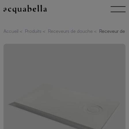
Accueil
<
Produits
<
Receveurs de douche
<
Receveur de d