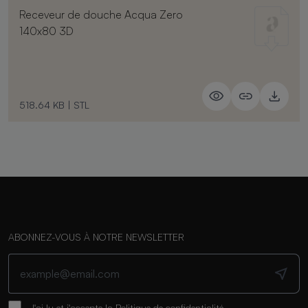
Receveur de douche Acqua Zero
140x80 3D
518.64 KB
|
STL
ABONNEZ-VOUS À NOTRE NEWSLETTER
J'ai lu et j'accepte la
Politique de confidentialité