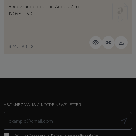
Receveur de douche Acqua Zero
120x80 3D
824.11 KB
|
STL
ABONNEZ-VOUS À NOTRE NEWSLETTER
J'ai lu et j'accepte la
Politique de confidentialité