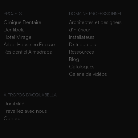
PROJETS
DOMAINE PROFESSIONNEL
Clinique Dentaire
Architectes et designers
Dentibela
d'intérieur
Hotel Mirage
Installateurs
Arbor House en Écosse
Distributeurs
Résidentiel Almadraba
Ressources
Blog
Catalogues
Galerie de vidéos
À PROPOS D'ACQUABELLA
Durabilité
Travaillez avec nous
Contact