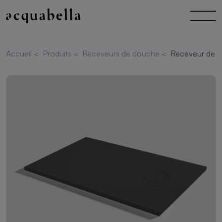
Accueil
<
Produits
<
Receveurs de douche
<
Receveur de d