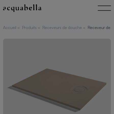
Accueil
<
Produits
<
Receveurs de douche
<
Receveur de d