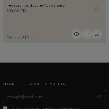
Receveur de douche Acqua Zero
120x90 3D
526.25 KB
|
STL
ABONNEZ-VOUS À NOTRE NEWSLETTER
J'ai lu et j'accepte la
Politique de confidentialité