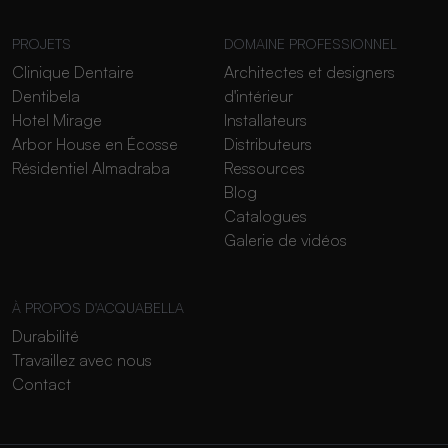
PROJETS
DOMAINE PROFESSIONNEL
Clinique Dentaire
Architectes et designers
Dentibela
d'intérieur
Hotel Mirage
Installateurs
Arbor House en Écosse
Distributeurs
Résidentiel Almadraba
Ressources
Blog
Catalogues
Galerie de vidéos
À PROPOS D'ACQUABELLA
Durabilité
Travaillez avec nous
Contact