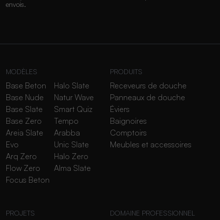
envois.
MODÈLES
PRODUITS
Base Beton
Halo Slate
Receveurs de douche
Base Nude
Natur Wave
Panneaux de douche
Base Slate
Smart Quiz
Éviers
Base Zero
Tempo
Baignoires
Areia Slate
Arabba
Comptoirs
Evo
Unic Slate
Meubles et accessoires
Arq Zero
Halo Zero
Flow Zero
Alma Slate
Focus Beton
PROJETS
DOMAINE PROFESSIONNEL