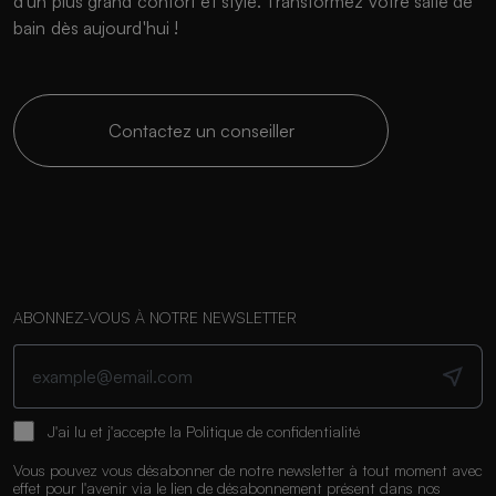
d'un plus grand confort et style. Transformez votre salle de
bain dès aujourd'hui !
Contactez un conseiller
ABONNEZ-VOUS À NOTRE NEWSLETTER
J'ai lu et j'accepte la
Politique de confidentialité
Vous pouvez vous désabonner de notre newsletter à tout moment avec
effet pour l'avenir via le lien de désabonnement présent dans nos