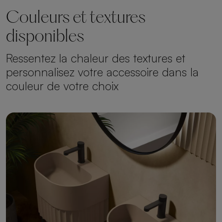
Couleurs et textures
disponibles
Ressentez la chaleur des textures et
personnalisez votre accessoire dans la
couleur de votre choix