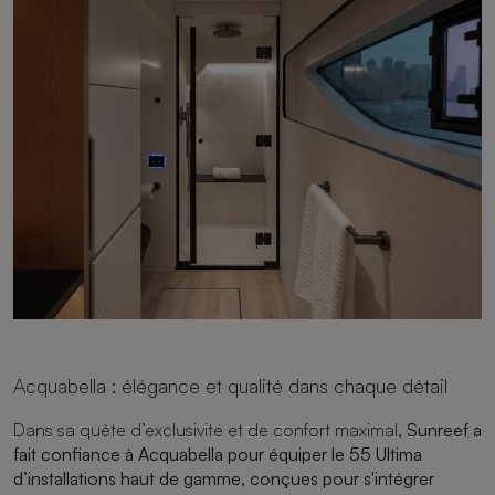
Acquabella : élégance et qualité dans chaque détail
Dans sa quête d’exclusivité et de confort maximal,
Sunreef a
fait confiance à
Acquabella
pour équiper le 55 Ultima
d’installations haut de gamme, conçues pour s'intégrer