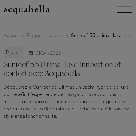
Accueil
<
Blogue inspiration
<
Sunreef 55 Ultima : luxe, inno
Projets
01/04/2025
Sunreef 55 Ultima : luxe, innovation et
confort avec Acquabella
Découvrez le Sunreef 55 Ultima : un yacht hybride de luxe
qui redéfinit l'expérience de navigation avec son design
méticuleux et son élégance incomparable, intégrant des
produits exclusifs d'Acquabella qui rehaussent à la fois son
style et sa fonctionnalité.