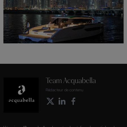
Team Acquabella
Rédacteur de contenu