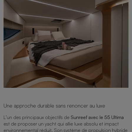
Une approche durable sans renoncer au luxe
L’un des principaux objectifs de
Sunreef avec le 55 Ultima
est de proposer un yacht qui allie luxe absolu et impact
environnemental réduit. Son système de propulsion hybride