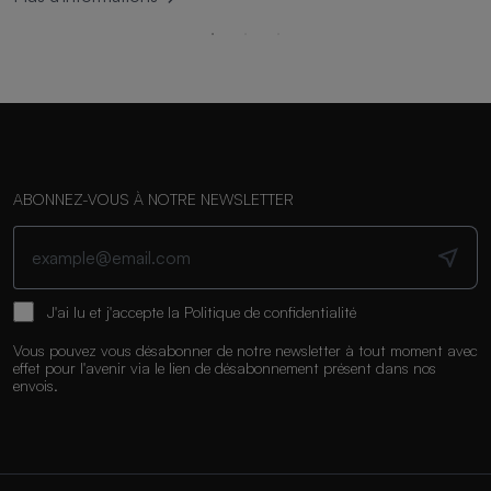
ABONNEZ-VOUS À NOTRE NEWSLETTER
J'ai lu et j'accepte la
Politique de confidentialité
Vous pouvez vous désabonner de notre newsletter à tout moment avec
effet pour l'avenir via le lien de désabonnement présent dans nos
envois.