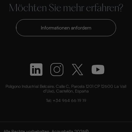
Möchten Sie mehr erfahren?
Informationen anfordern
Polígono Industrial Belcaire. Calle C, Parcela 1201 CP 12600 La Vall
d’Uixó, Castellón, España
Tel:
+34 964 66 19 19
Alle Rechte vorbehalten. Acquabella 2026©