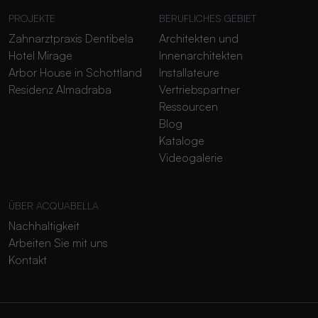
PROJEKTE
BERUFLICHES GEBIET
Zahnarztpraxis Dentibela
Architekten und
Hotel Mirage
Innenarchitekten
Arbor House in Schottland
Installateure
Residenz Almadraba
Vertriebspartner
Ressourcen
Blog
Kataloge
Videogalerie
ÜBER ACQUABELLA
Nachhaltigkeit
Arbeiten Sie mit uns
Kontakt