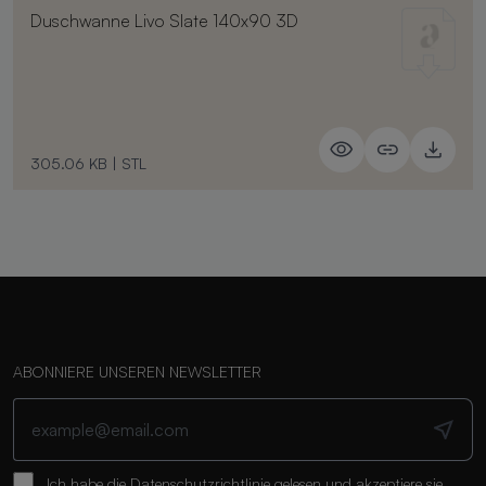
Duschwanne Livo Slate 140x90 3D
305.06 KB
|
STL
ABONNIERE UNSEREN NEWSLETTER
Ich habe die
Datenschutzrichtlinie
gelesen und akzeptiere sie