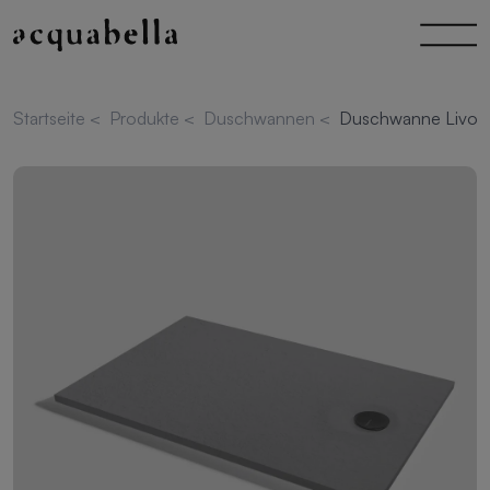
Startseite
<
Produkte
<
Duschwannen
<
Duschwanne Livo S