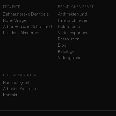
PROJEKTE
BERUFLICHES GEBIET
Zahnarztpraxis Dentibela
Architekten und
Hotel Mirage
Innenarchitekten
Arbor House in Schottland
Installateure
Residenz Almadraba
Vertriebspartner
Ressourcen
Blog
Kataloge
Videogalerie
ÜBER ACQUABELLA
Nachhaltigkeit
Arbeiten Sie mit uns
Kontakt