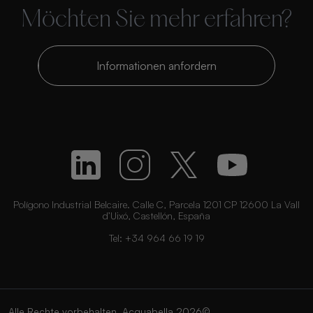
Möchten Sie mehr erfahren?
Informationen anfordern
Polígono Industrial Belcaire. Calle C, Parcela 1201 CP 12600 La Vall
d’Uixó, Castellón, España
Tel:
+34 964 66 19 19
Alle Rechte vorbehalten. Acquabella 2026©