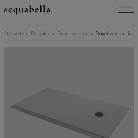
Startseite
<
Produkte
<
Duschwannen
<
Duschwanne Livo Sl