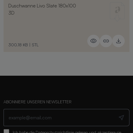
Duschwanne Livo Slate 180x100
3D
300.18 KB
|
STL
ABONNIERE UNSEREN NEWSLETTER
Ich habe die
Datenschutzrichtlinie
gelesen und akzeptiere sie