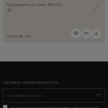
Duschwanne Livo Slate 180x100
3D
300.18 KB
|
STL
ABONNIERE UNSEREN NEWSLETTER
Ich habe die
Datenschutzrichtlinie
gelesen und akzeptiere sie