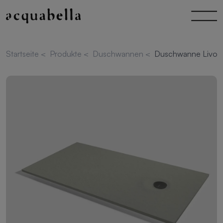
Startseite
<
Produkte
<
Duschwannen
<
Duschwanne Livo S