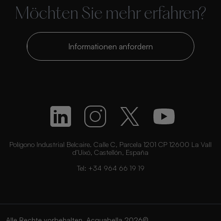
Möchten Sie mehr erfahren?
Informationen anfordern
Polígono Industrial Belcaire. Calle C, Parcela 1201 CP 12600 La Vall
d’Uixó, Castellón, España
Tel:
+34 964 66 19 19
Alle Rechte vorbehalten. Acquabella 2026©