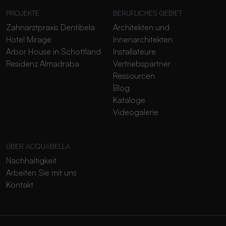
PROJEKTE
BERUFLICHES GEBIET
Zahnarztpraxis Dentibela
Architekten und
Hotel Mirage
Innenarchitekten
Arbor House in Schottland
Installateure
Residenz Almadraba
Vertriebspartner
Ressourcen
Blog
Kataloge
Videogalerie
ÜBER ACQUABELLA
Nachhaltigkeit
Arbeiten Sie mit uns
Kontakt