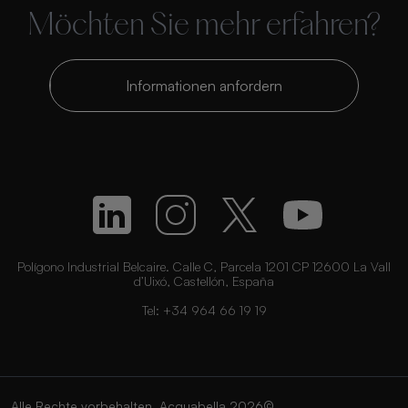
Möchten Sie mehr erfahren?
Informationen anfordern
Polígono Industrial Belcaire. Calle C, Parcela 1201 CP 12600 La Vall
d’Uixó, Castellón, España
Tel:
+34 964 66 19 19
Alle Rechte vorbehalten. Acquabella 2026©