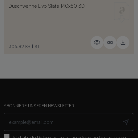
Duschwanne Livo Slate 140x80 3D
306.82 KB
|
STL
ABONNIERE UNSEREN NEWSLETTER
Ich habe die
Datenschutzrichtlinie
gelesen und akzeptiere sie