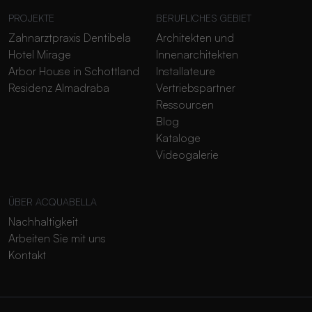
PROJEKTE
BERUFLICHES GEBIET
Zahnarztpraxis Dentibela
Architekten und
Hotel Mirage
Innenarchitekten
Arbor House in Schottland
Installateure
Residenz Almadraba
Vertriebspartner
Ressourcen
Blog
Kataloge
Videogalerie
ÜBER ACQUABELLA
Nachhaltigkeit
Arbeiten Sie mit uns
Kontakt