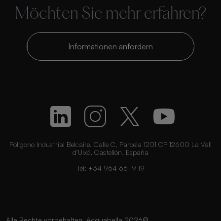
Möchten Sie mehr erfahren?
Informationen anfordern
Polígono Industrial Belcaire. Calle C, Parcela 1201 CP 12600 La Vall
d’Uixó, Castellón, España
Tel:
+34 964 66 19 19
Alle Rechte vorbehalten. Acquabella 2026©