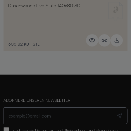
Duschwanne Livo Slate 140x80 3D
306.82 KB
|
STL
ABONNIERE UNSEREN NEWSLETTER
Ich habe die
Datenschutzrichtlinie
gelesen und akzeptiere sie