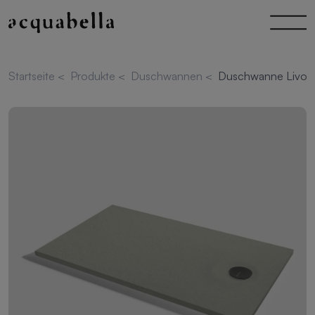
Startseite
<
Produkte
<
Duschwannen
<
Duschwanne Livo S