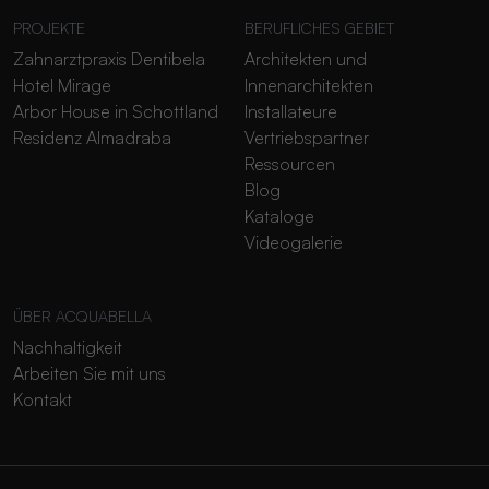
PROJEKTE
BERUFLICHES GEBIET
Zahnarztpraxis Dentibela
Architekten und
Hotel Mirage
Innenarchitekten
Arbor House in Schottland
Installateure
Residenz Almadraba
Vertriebspartner
Ressourcen
Blog
Kataloge
Videogalerie
ÜBER ACQUABELLA
Nachhaltigkeit
Arbeiten Sie mit uns
Kontakt