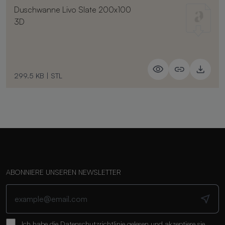
Duschwanne Livo Slate 200x100
3D
299.5 KB
|
STL
ABONNIERE UNSEREN NEWSLETTER
Ich habe die
Datenschutzrichtlinie
gelesen und akzeptiere sie