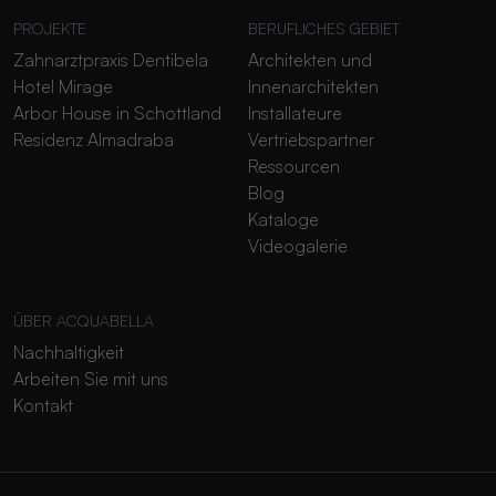
PROJEKTE
BERUFLICHES GEBIET
Zahnarztpraxis Dentibela
Architekten und
Hotel Mirage
Innenarchitekten
Arbor House in Schottland
Installateure
Residenz Almadraba
Vertriebspartner
Ressourcen
Blog
Kataloge
Videogalerie
ÜBER ACQUABELLA
Nachhaltigkeit
Arbeiten Sie mit uns
Kontakt