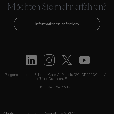
Möchten Sie mehr erfahren?
Informationen anfordern
Polígono Industrial Belcaire. Calle C, Parcela 1201 CP 12600 La Vall
d’Uixó, Castellón, España
Tel:
+34 964 66 19 19
Alle Rechte vorbehalten. Acquabella 2026©