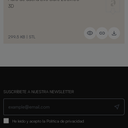
3D
299.5 KB
|
STL
SUSCRÍBETE A NUESTRA NEWSLETTER
He leído y acepto la
Política de privacidad