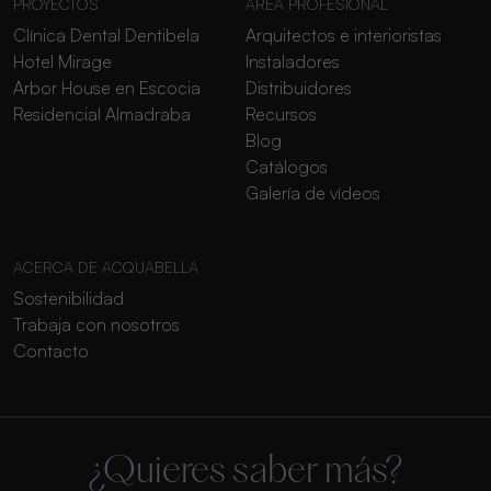
PROYECTOS
ÁREA PROFESIONAL
Clínica Dental Dentibela
Arquitectos e interioristas
Hotel Mirage
Instaladores
Arbor House en Escocia
Distribuidores
Residencial Almadraba
Recursos
Blog
Catálogos
Galería de vídeos
ACERCA DE ACQUABELLA
Sostenibilidad
Trabaja con nosotros
Contacto
¿Quieres saber más?