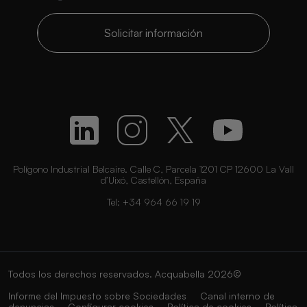
Solicitar información
Polígono Industrial Belcaire. Calle C, Parcela 1201 CP 12600 La Vall
d’Uixó, Castellón, España
Tel:
+34 964 66 19 19
Todos los derechos reservados. Acquabella 2026©
Informe del Impuesto sobre Sociedades
Canal interno de
denuncias
Configurar cookies
Política de cookies
Política