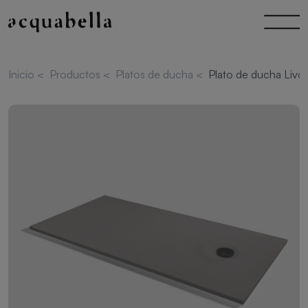
Inicio
<
Productos
<
Platos de ducha
<
Plato de ducha Liv