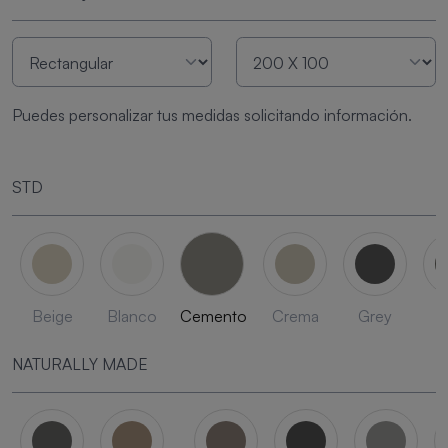
Puedes personalizar tus medidas solicitando información.
STD
Beige
Blanco
Cemento
Crema
Grey
L
NATURALLY MADE