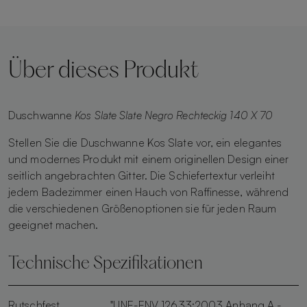
Über dieses Produkt
Duschwanne
Kos Slate Slate Negro Rechteckig 140 X 70
Stellen Sie die Duschwanne Kos Slate vor, ein elegantes
und modernes Produkt mit einem originellen Design einer
seitlich angebrachten Gitter. Die Schiefertextur verleiht
jedem Badezimmer einen Hauch von Raffinesse, während
die verschiedenen Größenoptionen sie für jeden Raum
geeignet machen.
Technische Spezifikationen
Rutschfest
"UNE-ENV 12633:2003 Anhang A -