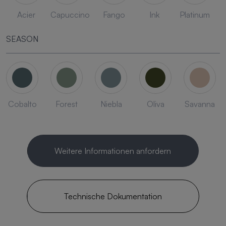
Acier
Capuccino
Fango
Ink
Platinum
SEASON
Cobalto
Forest
Niebla
Oliva
Savanna
Weitere Informationen anfordern
Technische Dokumentation