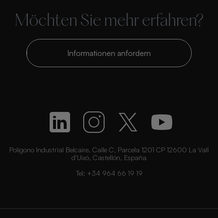
Möchten Sie mehr erfahren?
Informationen anfordern
Polígono Industrial Belcaire. Calle C, Parcela 1201 CP 12600 La Vall
d’Uixó, Castellón, España
Tel:
+34 964 66 19 19