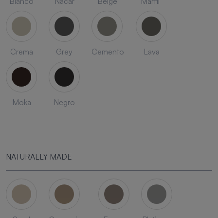
Blanco
Nacar
Beige
Marfil
Crema
Grey
Cemento
Lava
Moka
Negro
NATURALLY MADE