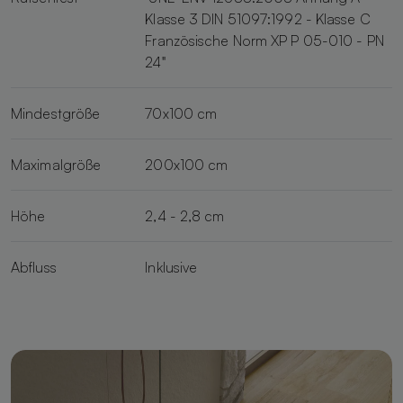
Klasse 3 DIN 51097:1992 - Klasse C
Französische Norm XP P 05-010 - PN
24"
Mindestgröße
70x100 cm
Maximalgröße
200x100 cm
Höhe
2,4 - 2,8 cm
Abfluss
Inklusive