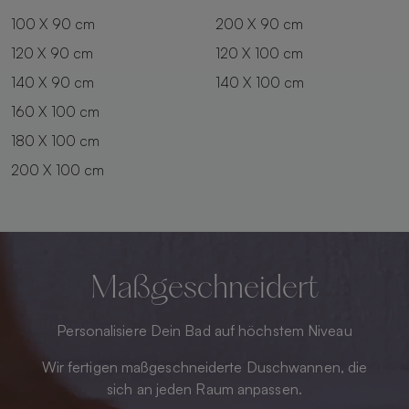
100 X 90 cm
200 X 90 cm
120 X 90 cm
120 X 100 cm
140 X 90 cm
140 X 100 cm
160 X 100 cm
180 X 100 cm
200 X 100 cm
Maßgeschneidert
Personalisiere Dein Bad auf höchstem Niveau
Wir fertigen maßgeschneiderte Duschwannen, die
sich an jeden Raum anpassen.