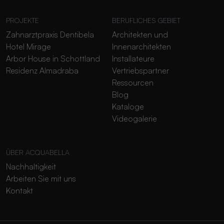
PROJEKTE
BERUFLICHES GEBIET
Zahnarztpraxis Dentibela
Architekten und
Hotel Mirage
Innenarchitekten
Arbor House in Schottland
Installateure
Residenz Almadraba
Vertriebspartner
Ressourcen
Blog
Kataloge
Videogalerie
ÜBER ACQUABELLA
Nachhaltigkeit
Arbeiten Sie mit uns
Kontakt