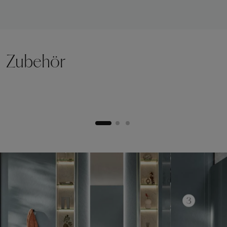
Zubehör
Hebesockel