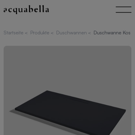
Startseite
<
Produkte
<
Duschwannen
<
Duschwanne Kos Sl