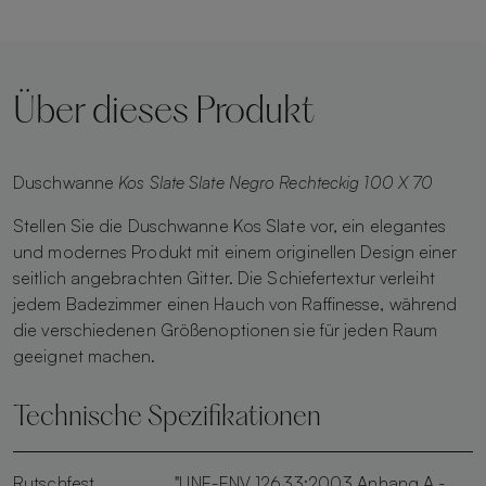
Über dieses Produkt
Duschwanne
Kos Slate Slate Negro Rechteckig 100 X 70
Stellen Sie die Duschwanne Kos Slate vor, ein elegantes
und modernes Produkt mit einem originellen Design einer
seitlich angebrachten Gitter. Die Schiefertextur verleiht
jedem Badezimmer einen Hauch von Raffinesse, während
die verschiedenen Größenoptionen sie für jeden Raum
geeignet machen.
Technische Spezifikationen
Rutschfest
"UNE-ENV 12633:2003 Anhang A -