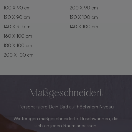
100 X 90 cm
200 X 90 cm
120 X 90 cm
120 X 100 cm
140 X 90 cm
140 X 100 cm
160 X 100 cm
180 X 100 cm
200 X 100 cm
Maßgeschneidert
Personalisiere Dein Bad auf höchstem Niveau
Wir fertigen maßgeschneiderte Duschwannen, die
sich an jeden Raum anpassen.