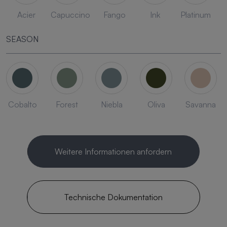
Acier
Capuccino
Fango
Ink
Platinum
SEASON
Cobalto
Forest
Niebla
Oliva
Savanna
Weitere Informationen anfordern
Technische Dokumentation