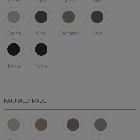
Blanco
Nacar
Beige
Marfil
Crema
Grey
Cemento
Lava
Moka
Negro
NATURALLY MADE