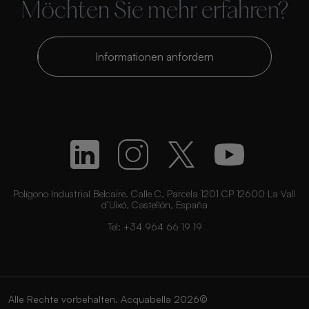
Möchten Sie mehr erfahren?
Informationen anfordern
Polígono Industrial Belcaire. Calle C, Parcela 1201 CP 12600 La Vall
d’Uixó, Castellón, España
Tel:
+34 964 66 19 19
Alle Rechte vorbehalten. Acquabella 2026©