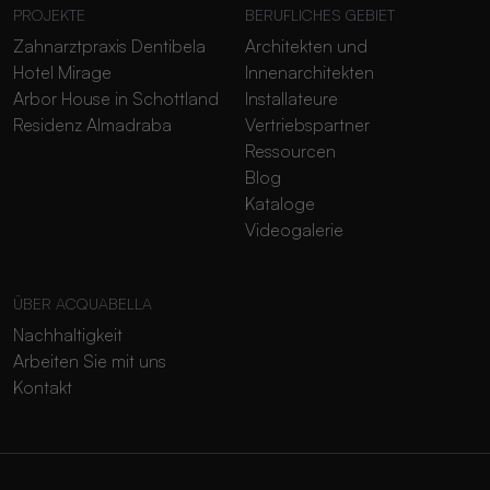
PROJEKTE
BERUFLICHES GEBIET
Zahnarztpraxis Dentibela
Architekten und
Hotel Mirage
Innenarchitekten
Arbor House in Schottland
Installateure
Residenz Almadraba
Vertriebspartner
Ressourcen
Blog
Kataloge
Videogalerie
ÜBER ACQUABELLA
Nachhaltigkeit
Arbeiten Sie mit uns
Kontakt