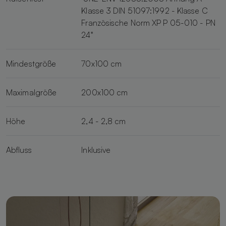
Klasse 3 DIN 51097:1992 - Klasse C
Französische Norm XP P 05-010 - PN
24"
Mindestgröße
70x100 cm
Maximalgröße
200x100 cm
Höhe
2,4 - 2,8 cm
Abfluss
Inklusive