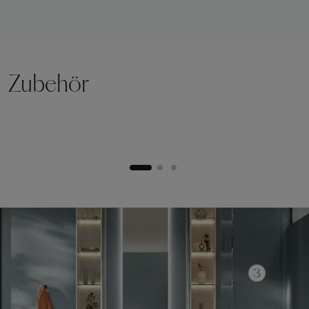
Zubehör
Hebesockel