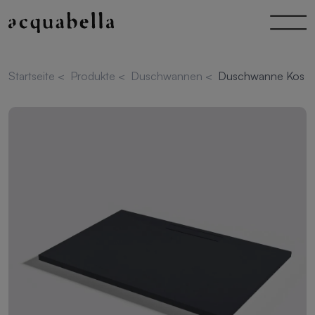
Startseite
<
Produkte
<
Duschwannen
<
Duschwanne Kos Sl