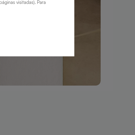
áginas visitadas). Para