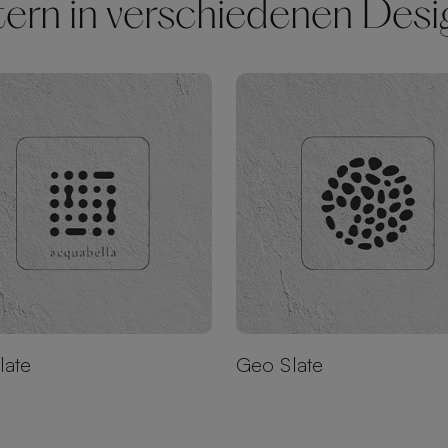
tern in verschiedenen Des
late
Geo Slate