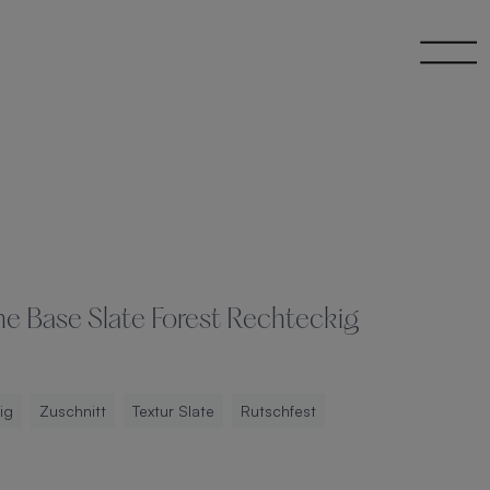
 Base Slate Forest Rechteckig
ig
Zuschnitt
Textur Slate
Rutschfest