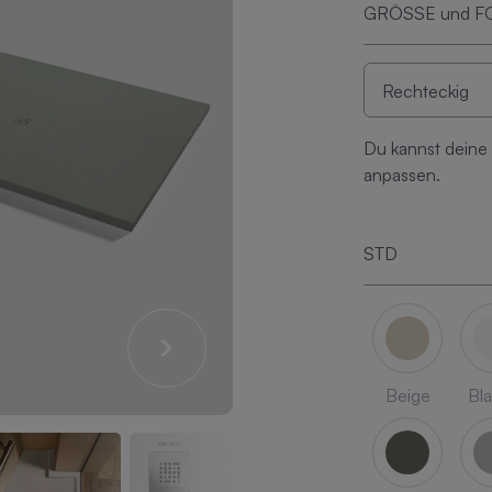
GRÖSSE und 
Du kannst deine
anpassen.
STD
Beige
Bl