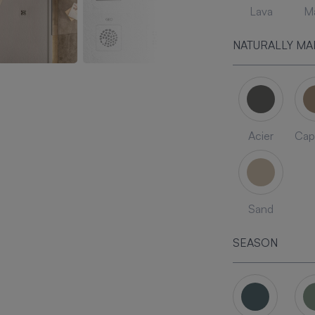
Lava
Ma
NATURALLY MA
Acier
Cap
Sand
SEASON