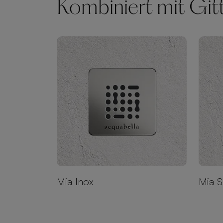
Kombiniert mit Git
Mia Inox
Mia S