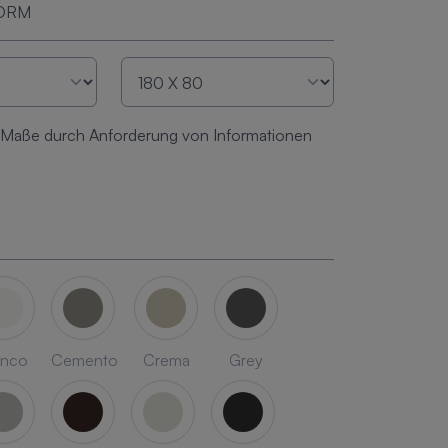
FORM
 Maße durch Anforderung von Informationen
anco
Cemento
Crema
Grey