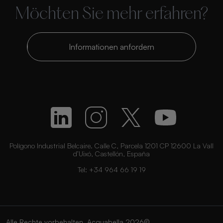
Möchten Sie mehr erfahren?
Informationen anfordern
Polígono Industrial Belcaire. Calle C, Parcela 1201 CP 12600 La Vall
d’Uixó, Castellón, España
Tel:
+34 964 66 19 19
Alle Rechte vorbehalten. Acquabella 2026©