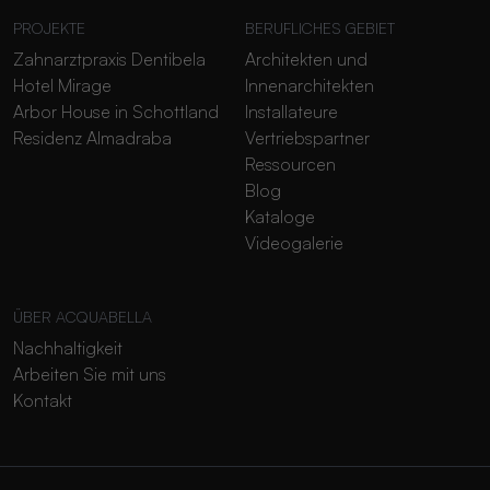
PROJEKTE
BERUFLICHES GEBIET
Zahnarztpraxis Dentibela
Architekten und
Hotel Mirage
Innenarchitekten
Arbor House in Schottland
Installateure
Residenz Almadraba
Vertriebspartner
Ressourcen
Blog
Kataloge
Videogalerie
ÜBER ACQUABELLA
Nachhaltigkeit
Arbeiten Sie mit uns
Kontakt