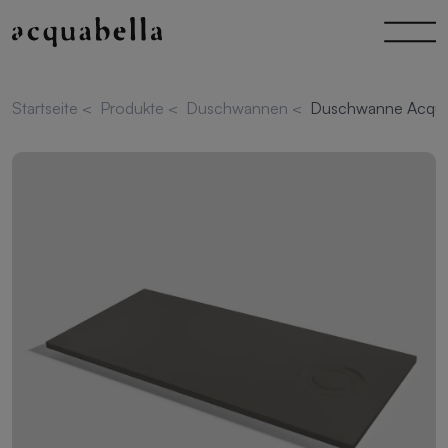
Startseite
<
Produkte
<
Duschwannen
<
Duschwanne Acqua