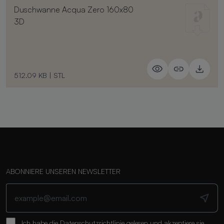
Duschwanne Acqua Zero 160x80
3D
512.09 KB
|
STL
ABONNIERE UNSEREN NEWSLETTER
Ich habe die
Datenschutzrichtlinie
gelesen und akzeptiere sie