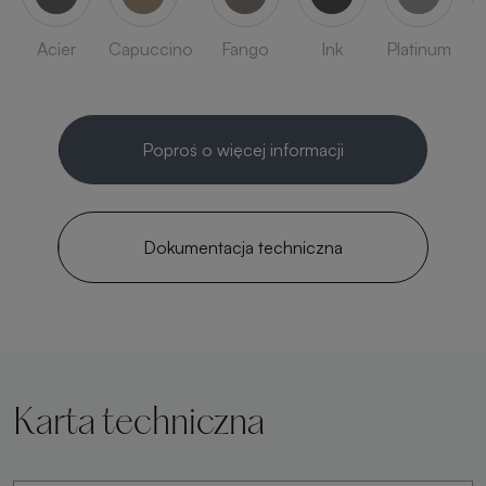
Acier
Capuccino
Fango
Ink
Platinum
Poproś o więcej informacji
Dokumentacja techniczna
Karta techniczna