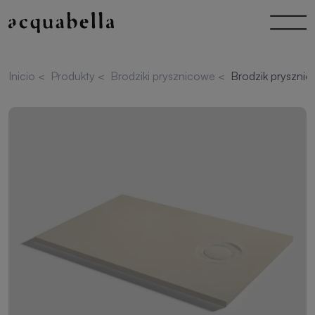
Inicio
<
Produkty
<
Brodziki prysznicowe
<
Brodzik pryszni