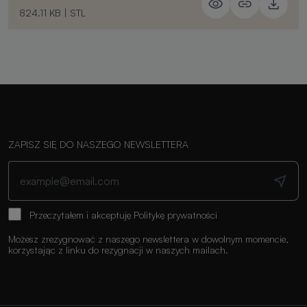
824.11 KB
|
STL
ZAPISZ SIĘ DO NASZEGO NEWSLETTERA
Przeczytałem i akceptuję
Politykę prywatności
Możesz zrezygnować z naszego newslettera w dowolnym momencie,
korzystając z linku do rezygnacji w naszych mailach.