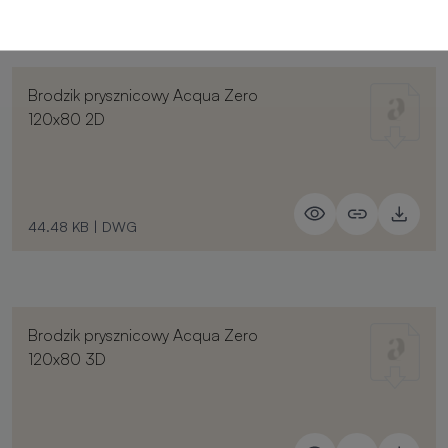
Brodzik prysznicowy Acqua Zero
120x80 2D
44.48 KB
|
DWG
Brodzik prysznicowy Acqua Zero
120x80 3D