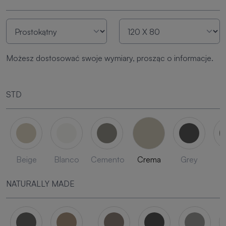
Możesz dostosować swoje wymiary, prosząc o informacje.
STD
Beige
Blanco
Cemento
Crema
Grey
L
NATURALLY MADE