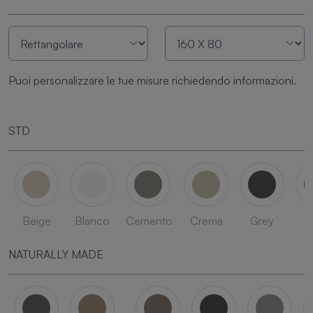
Puoi personalizzare le tue misure richiedendo informazioni.
STD
Beige
Blanco
Cemento
Crema
Grey
L
NATURALLY MADE