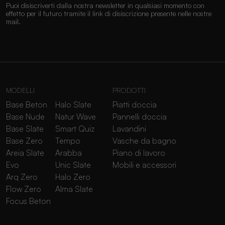
Puoi disiscriverti dalla nostra newsletter in qualsiasi momento con
effetto per il futuro tramite il link di disiscrizione presente nelle nostre
mail.
MODELLI
PRODOTTI
Base Beton
Halo Slate
Piatti doccia
Base Nude
Natur Wave
Pannelli doccia
Base Slate
Smart Quiz
Lavandini
Base Zero
Tempo
Vasche da bagno
Areia Slate
Arabba
Piano di lavoro
Evo
Unic Slate
Mobili e accessori
Arq Zero
Halo Zero
Flow Zero
Alma Slate
Focus Beton