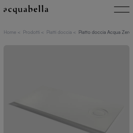
Home
<
Prodotti
<
Piatti doccia
<
Piatto doccia Acqua Zero