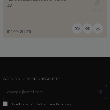
3D
512.09 KB
|
STL
ISCRIVITI ALLA NOSTRA NEWSLETTER
Ho letto e accetto la
Politica sulla privacy