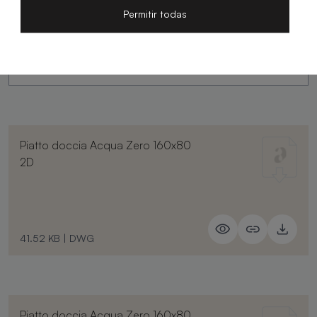
Permitir todas
250.15 KB
|
PDF
Piatto doccia Acqua Zero 160x80
2D
41.52 KB
|
DWG
Piatto doccia Acqua Zero 160x80