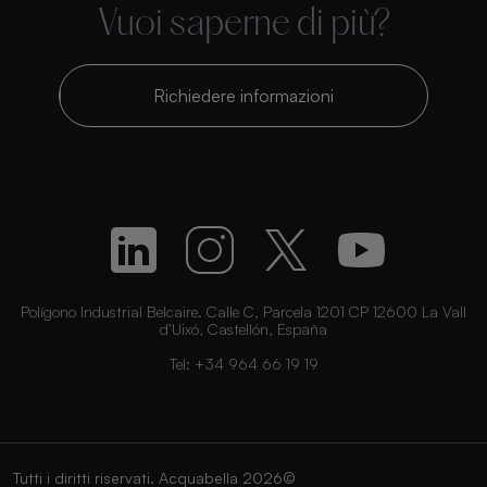
Vuoi saperne di più?
Richiedere informazioni
Polígono Industrial Belcaire. Calle C, Parcela 1201 CP 12600 La Vall
d’Uixó, Castellón, España
Tel:
+34 964 66 19 19
Tutti i diritti riservati. Acquabella 2026©