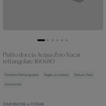
Piatto doccia Acqua Zero Nacar
rettangolare 160x80
Formato Rettangolare
Taglio su misura
Texture Zero
Antiscivolo
DIMENSIONE e FORMA