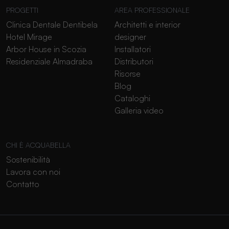
PROGETTI
AREA PROFESSIONALE
Clinica Dentale Dentibela
Architetti e interior
Hotel Mirage
designer
Arbor House in Scozia
Installatori
Residenziale Almadraba
Distributori
Risorse
Blog
Cataloghi
Galleria video
CHI È ACQUABELLA
Sostenibilità
Lavora con noi
Contatto