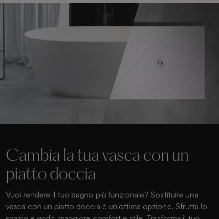
Cambia la tua vasca con un
piatto doccia
Vuoi rendere il tuo bagno più funzionale? Sostituire una
vasca con un piatto doccia è un'ottima opzione. Sfrutta lo
spazio e goditi maggiore comfort e stile. Trasforma il tuo