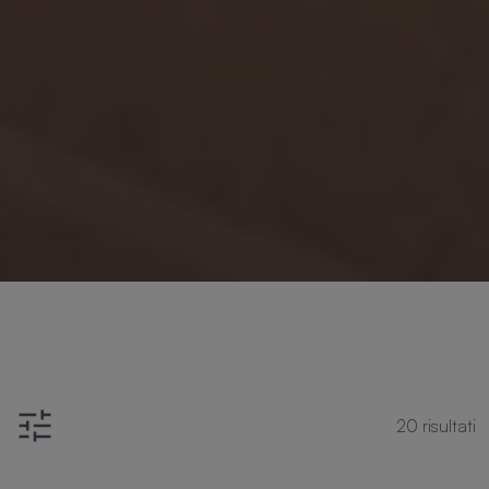
20
risultati