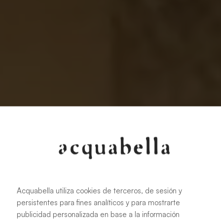
Acquabella utiliza cookies de terceros, de sesión y
persistentes para fines analíticos y para mostrarte
publicidad personalizada en base a la información