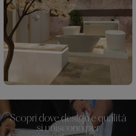
Scopri dove design e qualità
si uniscono per