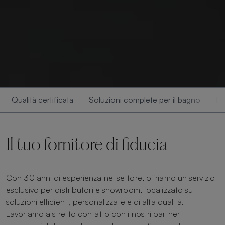
Qualità certificata
Soluzioni complete per il bagno
Ma
Il tuo fornitore di fiducia
Con 30 anni di esperienza nel settore, offriamo un servizio
esclusivo per distributori e showroom, focalizzato su
soluzioni efficienti, personalizzate e di alta qualità.
Lavoriamo a stretto contatto con i nostri partner