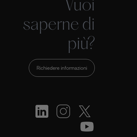
Vuoi
saperne di
più?
Richiedere informazioni