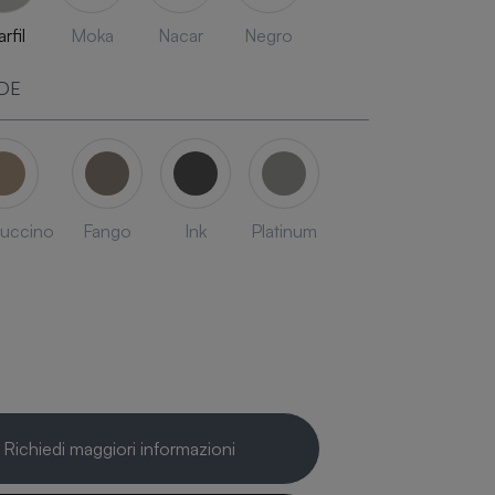
rfil
Moka
Nacar
Negro
DE
uccino
Fango
Ink
Platinum
Richiedi maggiori informazioni