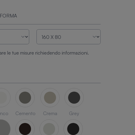
 FORMA
are le tue misure richiedendo informazioni.
anco
Cemento
Crema
Grey