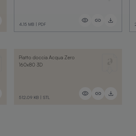
4.15 MB
|
PDF
Piatto doccia Acqua Zero
160x80 3D
512.09 KB
|
STL