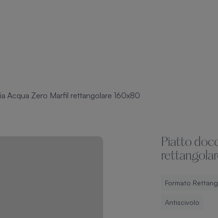
ia Acqua Zero Marfil rettangolare 160x80
Piatto docc
rettangola
Formato Rettang
Antiscivolo