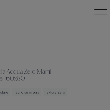
ia Acqua Zero Marfil
re 160x80
olare
Taglio su misura
Texture Zero