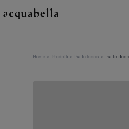
Home
<
Prodotti
<
Piatti doccia
<
Piatto docc