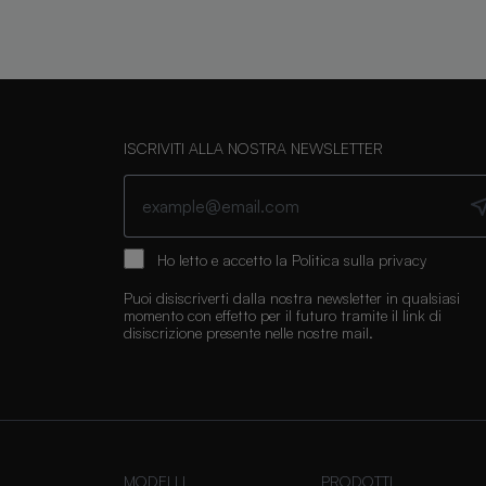
ISCRIVITI ALLA NOSTRA NEWSLETTER
Ho letto e accetto la
Politica sulla privacy
Puoi disiscriverti dalla nostra newsletter in qualsiasi
momento con effetto per il futuro tramite il link di
disiscrizione presente nelle nostre mail.
MODELLI
PRODOTTI