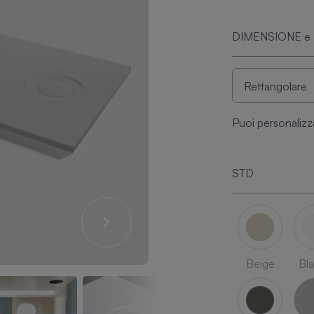
DIMENSIONE e
Puoi personalizz
STD
Beige
Bl