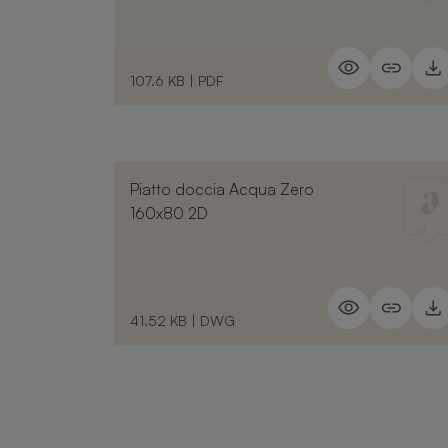
107.6 KB
|
PDF
Piatto doccia Acqua Zero
160x80 2D
41.52 KB
|
DWG