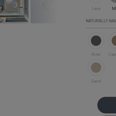
Lava
Ma
NATURALLY MA
Acier
Cap
Sand