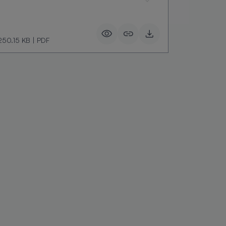
250.15 KB
|
PDF