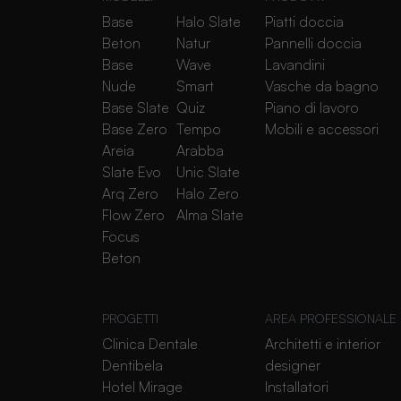
Base
Halo Slate
Piatti doccia
Beton
Natur
Pannelli doccia
Base
Wave
Lavandini
Nude
Smart
Vasche da bagno
Base Slate
Quiz
Piano di lavoro
Base Zero
Tempo
Mobili e accessori
Areia
Arabba
Slate Evo
Unic Slate
Arq Zero
Halo Zero
Flow Zero
Alma Slate
Focus
Beton
PROGETTI
AREA PROFESSIONALE
Clinica Dentale
Architetti e interior
Dentibela
designer
Hotel Mirage
Installatori