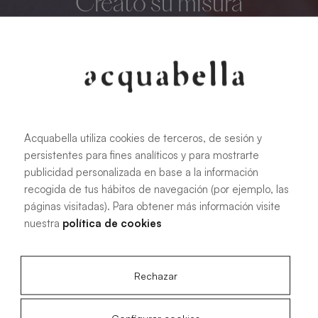
Creato su misura
Personalizza al massimo il tuo bagno.
Produciamo piatti doccia su misura che si adattano a
qualsiasi spazio.
Acquabella utiliza cookies de terceros, de sesión y
Vedi più informazioni
persistentes para fines analíticos y para mostrarte
publicidad personalizada en base a la información
recogida de tus hábitos de navegación (por ejemplo, las
páginas visitadas). Para obtener más información visite
nuestra
política de cookies
Base Zero, minimalismo e
funzionalità
Rechazar