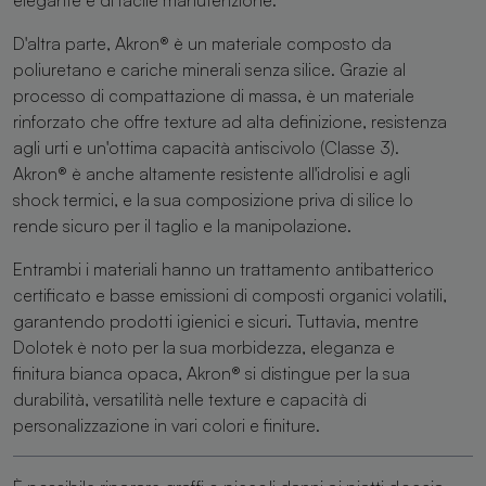
D'altra parte, Akron® è un materiale composto da
poliuretano e cariche minerali senza silice. Grazie al
processo di compattazione di massa, è un materiale
rinforzato che offre texture ad alta definizione, resistenza
agli urti e un'ottima capacità antiscivolo (Classe 3).
Akron® è anche altamente resistente all'idrolisi e agli
shock termici, e la sua composizione priva di silice lo
rende sicuro per il taglio e la manipolazione.
Entrambi i materiali hanno un trattamento antibatterico
certificato e basse emissioni di composti organici volatili,
garantendo prodotti igienici e sicuri. Tuttavia, mentre
Dolotek è noto per la sua morbidezza, eleganza e
finitura bianca opaca, Akron® si distingue per la sua
durabilità, versatilità nelle texture e capacità di
personalizzazione in vari colori e finiture.