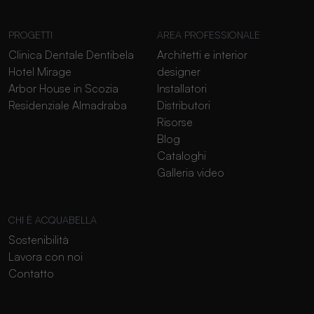
PROGETTI
AREA PROFESSIONALE
Clinica Dentale Dentibela
Architetti e interior
Hotel Mirage
designer
Arbor House in Scozia
Installatori
Residenziale Almadraba
Distributori
Risorse
Blog
Cataloghi
Galleria video
CHI È ACQUABELLA
Sostenibilità
Lavora con noi
Contatto