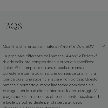
FAQS
Qual è la differenza tra i materiali Akron® e Dolotek®?
La principale differenza tra i materiali Akron® e Dolotek®
risiede nella loro composizione e proprietà specifiche.
Dolotek® è composto da una miscela di resina di
poliestere e pietra dolomia, che conferisce una finitura
bianca pura, una superficie liscia e non porosa. Questo
materiale permette di modellare forme complesse e si
distingue per la sua alta resistenza al fuoco, ai raggi UV
e agli shock termici. Inoltre, offre isolamento acustico ed
è facile da pulire, ideale per chi cerca un design
elegante e di facile manutenzione.