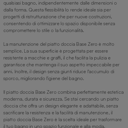
qualsiasi bagno, indipendentemente dalle dimensioni o
dalla forma. Questa flessibilità lo rende ideale sia per
progetti di ristrutturazione che per nuove costruzioni,
consentendo di ottimizzare lo spazio disponibile senza
compromettere lo stile o la funzionalità.
La manutenzione del piatto doccia Base Zero è molto
semplice. La sua superficie è progettata per essere
resistente a macchie e graffi, il che facilita la pulizia e
garantisce che mantenga il suo aspetto impeccabile per
anni. Inoltre, il design senza giunti riduce l'accumulo di
sporco, migliorando l'igiene del bagno.
Il piatto doccia Base Zero combina perfettamente estetica
moderna, durata e sicurezza. Se stai cercando un piatto
doccia che offra un design elegante e adattabile, senza
sacrificare la resistenza e la facilità di manutenzione, il
piatto doccia Base Zero è la scelta ideale per trasformare
il tuo bagno in uno spazio funzionale e alla moda.