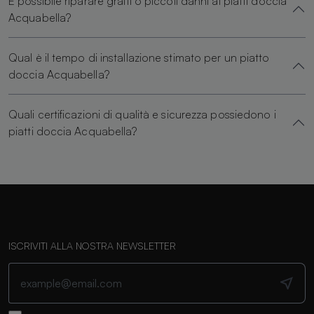
È possibile riparare graffi o piccoli danni ai piatti doccia
Acquabella?
Qual è il tempo di installazione stimato per un piatto
doccia Acquabella?
Quali certificazioni di qualità e sicurezza possiedono i
piatti doccia Acquabella?
ISCRIVITI ALLA NOSTRA NEWSLETTER