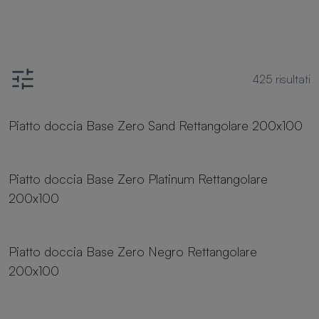
425
risultati
25 dimensioni
Piatto doccia Base Zero Sand Rettangolare 200x100
25 dimensioni
Piatto doccia Base Zero Platinum Rettangolare
200x100
25 dimensioni
Piatto doccia Base Zero Negro Rettangolare
200x100
25 dimensioni