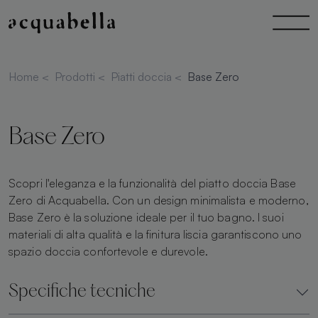
Home
<
Prodotti
<
Piatti doccia
<
Base Zero
Base Zero
Scopri l'eleganza e la funzionalità del piatto doccia Base
Zero di Acquabella. Con un design minimalista e moderno,
Base Zero è la soluzione ideale per il tuo bagno. I suoi
materiali di alta qualità e la finitura liscia garantiscono uno
spazio doccia confortevole e durevole.
Specifiche tecniche