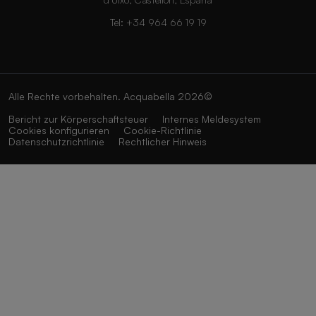
Tel:
+34 964 66 19 19
Alle Rechte vorbehalten. Acquabella 2026©
Bericht zur Körperschaftsteuer
Internes Meldesystem
Cookies konfigurieren
Cookie-Richtlinie
Datenschutzrichtlinie
Rechtlicher Hinweis