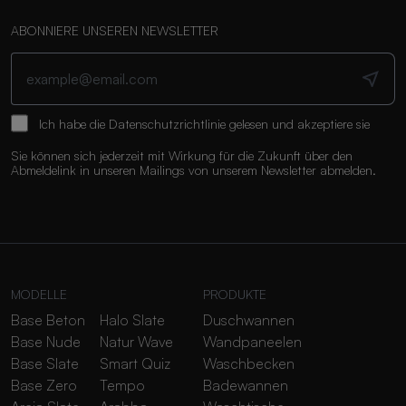
ABONNIERE UNSEREN NEWSLETTER
Ich habe die
Datenschutzrichtlinie
gelesen und akzeptiere sie
Sie können sich jederzeit mit Wirkung für die Zukunft über den
Abmeldelink in unseren Mailings von unserem Newsletter abmelden.
MODELLE
PRODUKTE
Base Beton
Halo Slate
Duschwannen
Base Nude
Natur Wave
Wandpaneelen
Base Slate
Smart Quiz
Waschbecken
Base Zero
Tempo
Badewannen