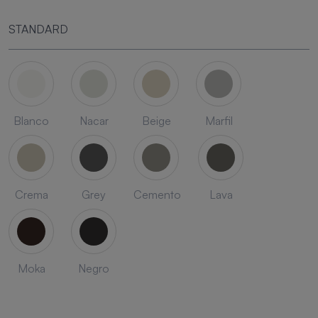
STANDARD
Blanco
Nacar
Beige
Marfil
Crema
Grey
Cemento
Lava
Moka
Negro