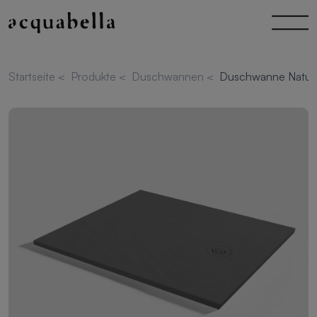
Startseite
<
Produkte
<
Duschwannen
<
Duschwanne Natur 