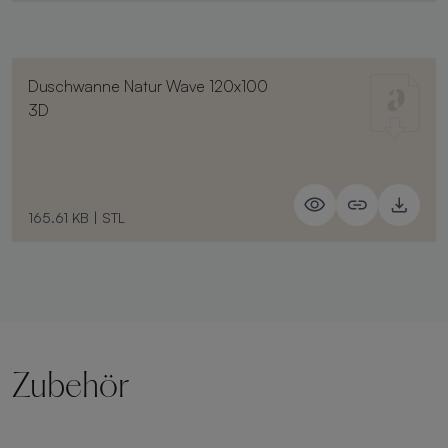
Duschwanne Natur Wave 120x100
3D
165.61 KB
|
STL
Zubehör
Hebesockel