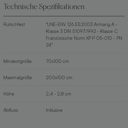
Technische Spezifikationen
Rutschfest
"UNE-ENV 12633:2003 Anhang A -
Klasse 3 DIN 51097:1992 - Klasse C
Französische Norm XP P 05-010 - PN
24"
Mindestgröße
70x100 cm
Maximalgröße
200x100 cm
Höhe
2,4 - 2,8 cm
Abfluss
Inklusive