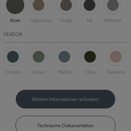
Acier
Capuccino
Fango
Ink
Platinum
SEASON
Cobalto
Forest
Niebla
Oliva
Savanna
Weitere Informationen anfordern
Technische Dokumentation