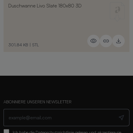
Duschwanne Livo Slate 180x80 3D
301.84 KB
|
STL
ABONNIERE UNSEREN NEWSLETTER
Ich habe die
Datenschutzrichtlinie
gelesen und akzeptiere sie