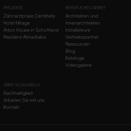
PROJEKTE
BERUFLICHES GEBIET
Zahnarztpraxis Dentibela
Architekten und
Hotel Mirage
Innenarchitekten
Arbor House in Schottland
Installateure
Residenz Almadraba
Vertriebspartner
Ressourcen
Blog
Kataloge
Videogalerie
ÜBER ACQUABELLA
Nachhaltigkeit
Arbeiten Sie mit uns
Kontakt