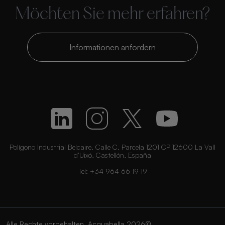
Möchten Sie mehr erfahren?
Informationen anfordern
Polígono Industrial Belcaire. Calle C, Parcela 1201 CP 12600 La Vall
d’Uixó, Castellón, España
Tel:
+34 964 66 19 19
Alle Rechte vorbehalten. Acquabella 2026©