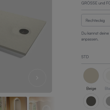
GRÖSSE und 
Du kannst deine
anpassen.
STD
Beige
Bl