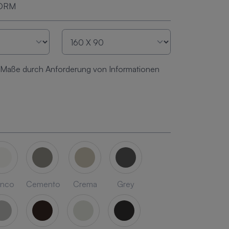
FORM
 Maße durch Anforderung von Informationen
anco
Cemento
Crema
Grey