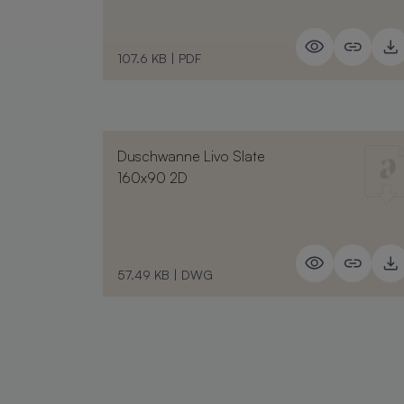
107.6 KB
|
PDF
Duschwanne Livo Slate
160x90 2D
57.49 KB
|
DWG