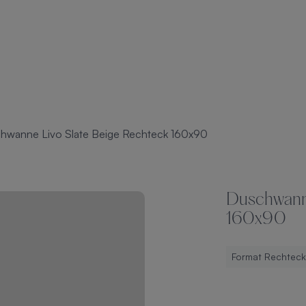
hwanne Livo Slate Beige Rechteck 160x90
Duschwanne
160x90
Format Rechteck