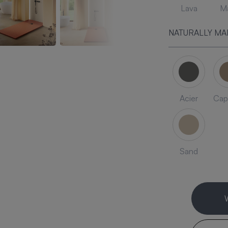
Lava
Ma
NATURALLY MA
Acier
Cap
Sand