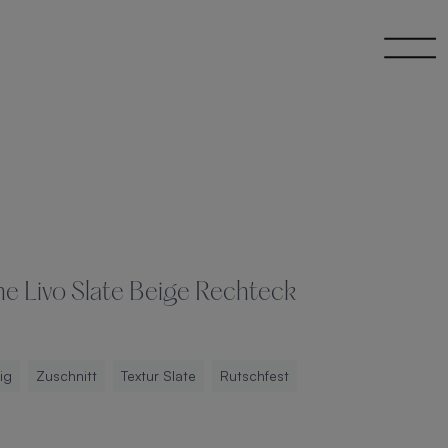
 Livo Slate Beige Rechteck
ig
Zuschnitt
Textur Slate
Rutschfest