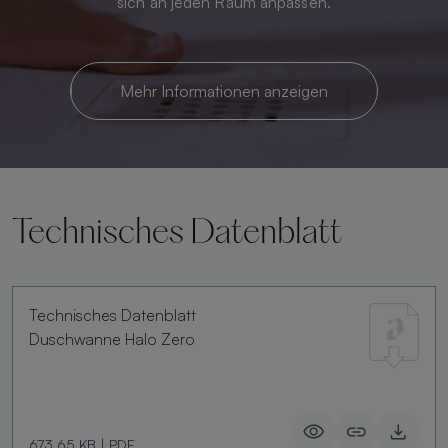
sich an jeden Raum anpassen.
Mehr Informationen anzeigen
Technisches Datenblatt
Technisches Datenblatt
Duschwanne Halo Zero
673.65 KB
|
PDF