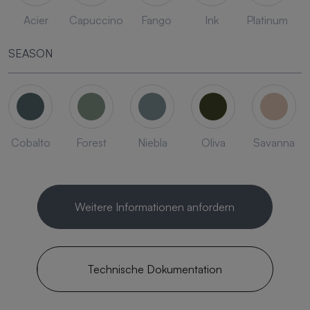
Acier
Capuccino
Fango
Ink
Platinum
SEASON
Cobalto
Forest
Niebla
Oliva
Savanna
Weitere Informationen anfordern
Technische Dokumentation