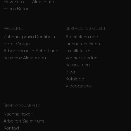
Flow Zero
Alma Slate
Focus Beton
PROJEKTE
BERUFLICHES GEBIET
Zahnarztpraxis Dentibela
Architekten und
Hotel Mirage
Innenarchitekten
Arbor House in Schottland
Installateure
Residenz Almadraba
Vertriebspartner
Ressourcen
Blog
Kataloge
Videogalerie
ÜBER ACQUABELLA
Nachhaltigkeit
Arbeiten Sie mit uns
Kontakt