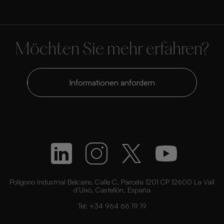
Möchten Sie mehr erfahren?
Informationen anfordern
Polígono Industrial Belcaire. Calle C, Parcela 1201 CP 12600 La Vall
d’Uixó, Castellón, España
Tel:
+34 964 66 19 19