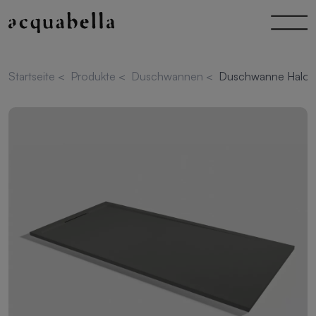
Startseite
<
Produkte
<
Duschwannen
<
Duschwanne Halo Z