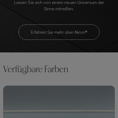
Lassen Sie sich von einem neuen Universum der
Sinne mitreißen.
Erfahren Sie mehr über Akron®
Verfügbare Farben