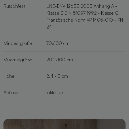
Rutschfest
UNE-ENV 12633:2003 Anhang A -
Klasse 3 DIN 51097:1992 - Klasse C
Französische Norm XP P 05-010 - PN
24
Mindestgröße
70x100 cm
Maximalgröße
200x100 cm
Höhe
2,4 - 3 cm
Abfluss
Inklusive