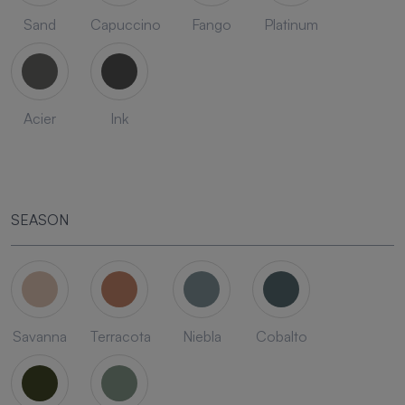
Sand
Capuccino
Fango
Platinum
Acier
Ink
SEASON
Savanna
Terracota
Niebla
Cobalto