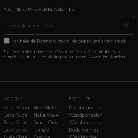
ABONNIERE UNSEREN NEWSLETTER
Ich habe die
Datenschutzrichtlinie
gelesen und akzeptiere sie
Sie können sich jederzeit mit Wirkung für die Zukunft über den
Abmeldelink in unseren Mailings von unserem Newsletter abmelden.
MODELLE
PRODUKTE
Base Beton
Halo Slate
Duschwannen
Base Nude
Natur Wave
Wandpaneelen
Base Slate
Smart Quiz
Waschbecken
Base Zero
Tempo
Badewannen
Areia Slate
Arabba
Waschtische