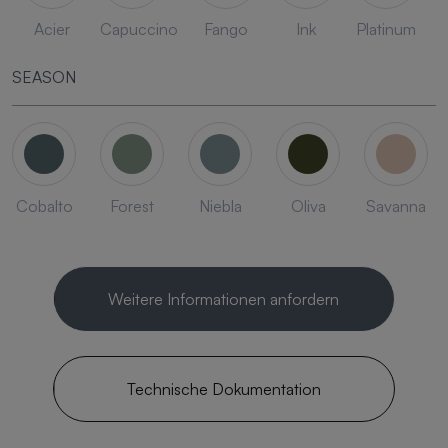
Acier
Capuccino
Fango
Ink
Platinum
SEASON
Cobalto
Forest
Niebla
Oliva
Savanna
Weitere Informationen anfordern
Technische Dokumentation