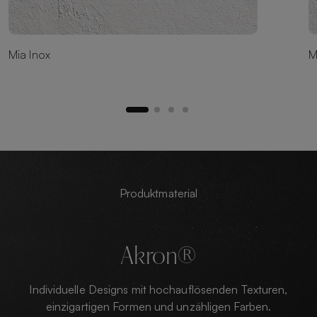
Mia Inox
M
Produktmaterial
Akron®
Individuelle Designs mit hochauflösenden Texturen,
einzigartigen Formen und unzähligen Farben.