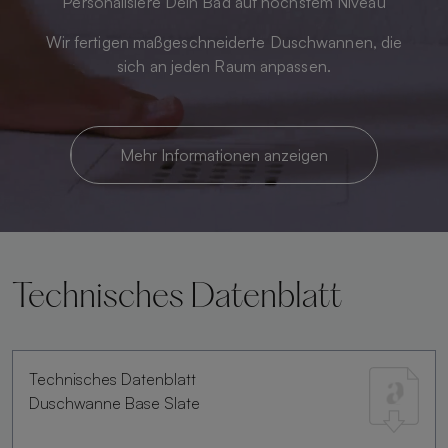
Personalisiere Dein Bad auf höchstem Niveau
Wir fertigen maßgeschneiderte Duschwannen, die
sich an jeden Raum anpassen.
Mehr Informationen anzeigen
Technisches Datenblatt
Technisches Datenblatt
Duschwanne Base Slate