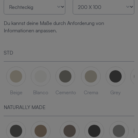
Du kannst deine Maße durch Anforderung von
Informationen anpassen.
STD
Beige
Blanco
Cemento
Crema
Grey
L
NATURALLY MADE