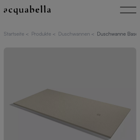
Startseite
<
Produkte
<
Duschwannen
<
Duschwanne Base S