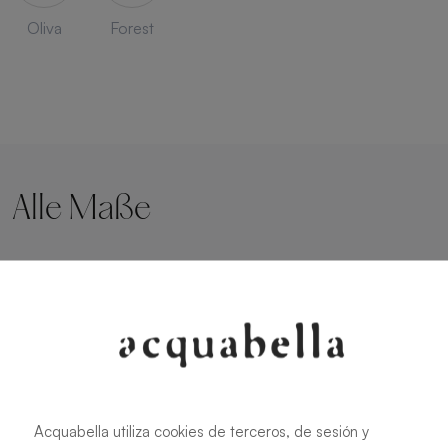
Oliva
Forest
Alle Maße
90 X 70 cm
160 X 70 cm
100 X 70 cm
170 X 70 cm
120 X 70 cm
180 X 70 cm
140 X 70 cm
190 X 70 cm
150 X 70 cm
200 X 70 cm
Acquabella utiliza cookies de terceros, de sesión y
220 X 70 cm
180 X 75 cm