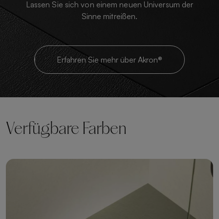
Lassen Sie sich von einem neuen Universum der
Sinne mitreißen.
Erfahren Sie mehr über Akron®
Verfügbare Farben