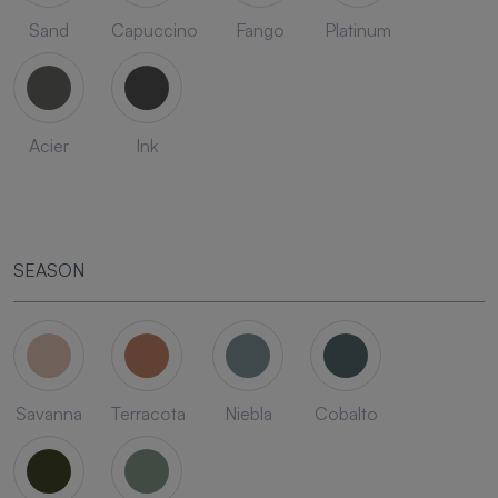
Sand
Capuccino
Fango
Platinum
Acier
Ink
SEASON
Savanna
Terracota
Niebla
Cobalto