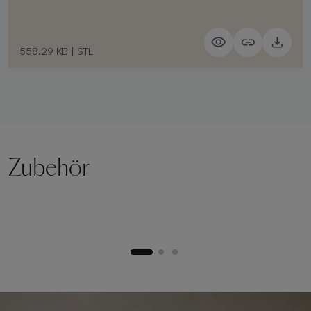
558.29 KB
|
STL
Zubehör
Hebesockel