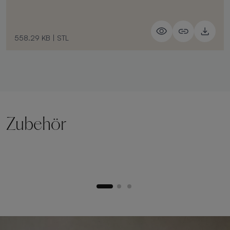
558.29 KB
|
STL
Zubehör
Hebesockel