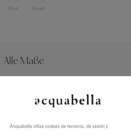
Oliva
Forest
Alle Maße
90 X 70 cm
160 X 70 cm
100 X 70 cm
170 X 70 cm
120 X 70 cm
180 X 70 cm
140 X 70 cm
190 X 70 cm
150 X 70 cm
200 X 70 cm
Acquabella utiliza cookies de terceros, de sesión y
220 X 70 cm
180 X 75 cm