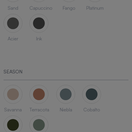
Sand
Capuccino
Fango
Platinum
Acier
Ink
SEASON
Savanna
Terracota
Niebla
Cobalto