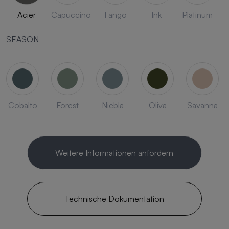
Acier
Capuccino
Fango
Ink
Platinum
SEASON
Cobalto
Forest
Niebla
Oliva
Savanna
Weitere Informationen anfordern
Technische Dokumentation