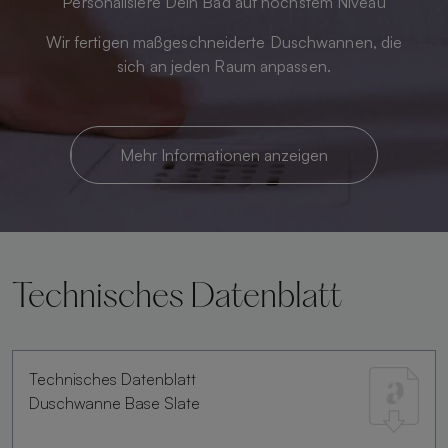
Personalisiere Dein Bad auf höchstem Niveau
Wir fertigen maßgeschneiderte Duschwannen, die
sich an jeden Raum anpassen.
Mehr Informationen anzeigen
Technisches Datenblatt
Technisches Datenblatt
Duschwanne Base Slate