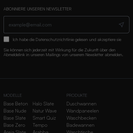
ABONNIERE UNSEREN NEWSLETTER
Ich habe die
Datenschutzrichtlinie
gelesen und akzeptiere sie
Sie können sich jederzeit mit Wirkung für die Zukunft über den
Abmeldelink in unseren Mailings von unserem Newsletter abmelden.
MODELLE
PRODUKTE
Base Beton
Halo Slate
Duschwannen
Base Nude
Natur Wave
Wandpaneelen
Base Slate
Smart Quiz
Waschbecken
Base Zero
Tempo
Badewannen
Areia Slate
Arabba
Waschtische