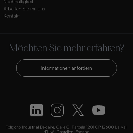
Nachhaltigkeit
Arbeiten Sie mit uns
Kontakt
Möchten Sie mehr erfahren?
Informationen anfordern
Polígono Industrial Belcaire. Calle C, Parcela 1201 CP 12600 La Vall
d’Uixó, Castellón, España