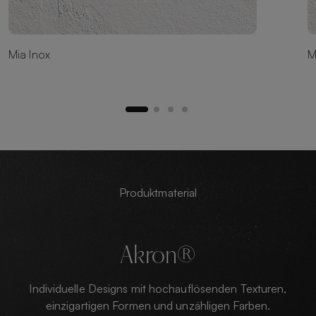
Mia Inox
M
Produktmaterial
Akron®
Individuelle Designs mit hochauflösenden Texturen,
einzigartigen Formen und unzähligen Farben.