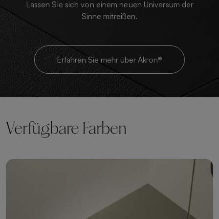
Lassen Sie sich von einem neuen Universum der
Sinne mitreißen.
Erfahren Sie mehr über Akron®
Verfügbare Farben