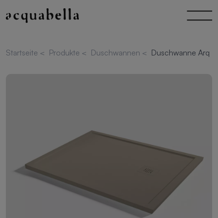
Startseite
<
Produkte
<
Duschwannen
<
Duschwanne Arq Ze