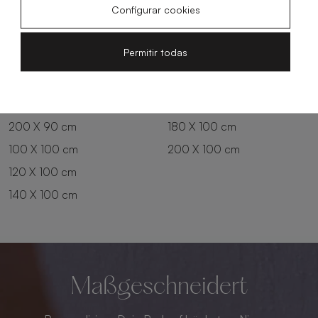
Configurar cookies
150 X 80 cm
100 X 90 cm
160 X 80 cm
120 X 90 cm
Permitir todas
170 X 80 cm
140 X 90 cm
180 X 80 cm
160 X 90 cm
180 X 90 cm
160 X 100 cm
200 X 90 cm
180 X 100 cm
100 X 100 cm
200 X 100 cm
120 X 100 cm
140 X 100 cm
Maßgeschneidert