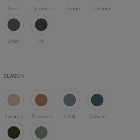
Sand
Capuccino
Fango
Platinum
Acier
Ink
SEASON
Savanna
Terracota
Niebla
Cobalto