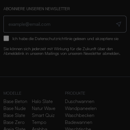
ABONNIERE UNSEREN NEWSLETTER
Ich habe die
Datenschutzrichtlinie
gelesen und akzeptiere sie
Sie können sich jederzeit mit Wirkung für die Zukunft über den
Abmeldelink in unseren Mailings von unserem Newsletter abmelden.
MODELLE
PRODUKTE
Base Beton
Halo Slate
Duschwannen
Base Nude
Natur Wave
Wandpaneelen
Base Slate
Smart Quiz
Waschbecken
Base Zero
Tempo
Badewannen
Areia Slate
Arabba
Waschtische