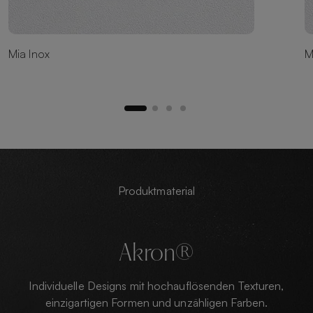
Mia Inox
M
Produktmaterial
Akron®
Individuelle Designs mit hochauflösenden Texturen,
einzigartigen Formen und unzähligen Farben.