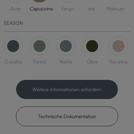
Acier
Capuccino
Fango
Ink
Platinum
SEASON
Cobalto
Forest
Niebla
Oliva
Savanna
Weitere Informationen anfordern
Technische Dokumentation