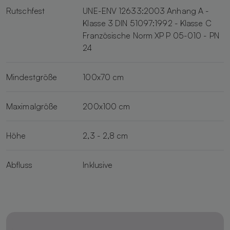
Rutschfest
UNE-ENV 12633:2003 Anhang A -
Klasse 3 DIN 51097:1992 - Klasse C
Französische Norm XP P 05-010 - PN
24
Mindestgröße
100x70 cm
Maximalgröße
200x100 cm
Höhe
2,3 - 2,8 cm
Abfluss
Inklusive