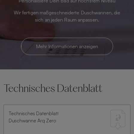
Personalisiere Dein Bad auf höchstem Niveau
Wir fertigen maßgeschneiderte Duschwannen, die
sich an jeden Raum anpassen.
Mehr Informationen anzeigen
Technisches Datenblatt
Technisches Datenblatt
Duschwanne Arq Zero