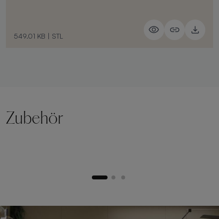
549.01 KB
|
STL
Zubehör
Hebesockel