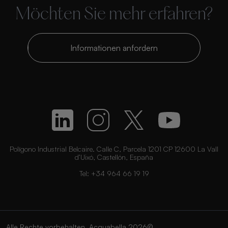
Möchten Sie mehr erfahren?
Informationen anfordern
Polígono Industrial Belcaire. Calle C, Parcela 1201 CP 12600 La Vall
d’Uixó, Castellón, España
Tel:
+34 964 66 19 19
Alle Rechte vorbehalten. Acquabella 2026©