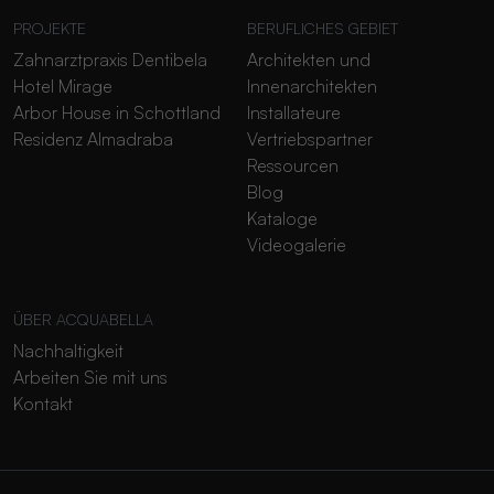
PROJEKTE
BERUFLICHES GEBIET
Zahnarztpraxis Dentibela
Architekten und
Hotel Mirage
Innenarchitekten
Arbor House in Schottland
Installateure
Residenz Almadraba
Vertriebspartner
Ressourcen
Blog
Kataloge
Videogalerie
ÜBER ACQUABELLA
Nachhaltigkeit
Arbeiten Sie mit uns
Kontakt