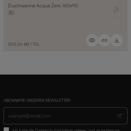
Duschwanne Acqua Zero 160x90
3D
505.26 KB
|
STL
ABONNIERE UNSEREN NEWSLETTER
Ich habe die
Datenschutzrichtlinie
gelesen und akzeptiere sie