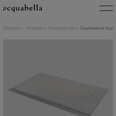
Startseite
<
Produkte
<
Duschwannen
<
Duschwanne Acqua 