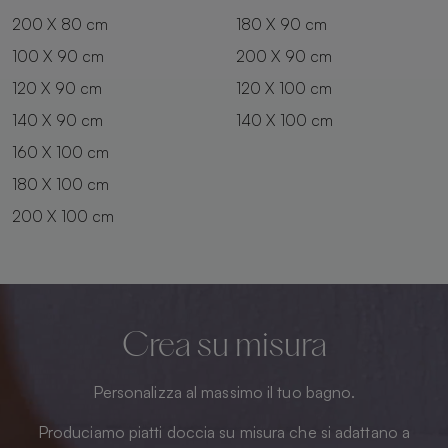
200 X 80 cm
180 X 90 cm
100 X 90 cm
200 X 90 cm
120 X 90 cm
120 X 100 cm
140 X 90 cm
140 X 100 cm
160 X 100 cm
180 X 100 cm
200 X 100 cm
Crea su misura
Personalizza al massimo il tuo bagno.
Produciamo piatti doccia su misura che si adattano a