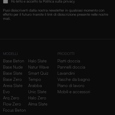
Ho letto e accetto la
Politica sulla privacy
Puoi disiscriverti dalla nostra newsletter in qualsiasi momento con
effetto per il futuro tramite il link di disiscrizione presente nelle nostre
mail.
MODELLI
PRODOTTI
Base Beton
Halo Slate
Piatti doccia
Base Nude
Natur Wave
Pannelli doccia
Base Slate
Smart Quiz
Lavandini
Base Zero
Tempo
Vasche da bagno
Areia Slate
Arabba
Piano di lavoro
Evo
Unic Slate
Mobili e accessori
Arq Zero
Halo Zero
Flow Zero
Alma Slate
Focus Beton