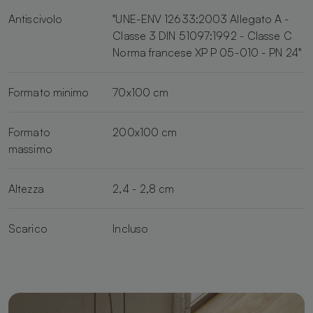
Antiscivolo
"UNE-ENV 12633:2003 Allegato A -
Classe 3 DIN 51097:1992 - Classe C
Norma francese XP P 05-010 - PN 24"
Formato minimo
70x100 cm
Formato
200x100 cm
massimo
Altezza
2,4 - 2,8 cm
Scarico
Incluso