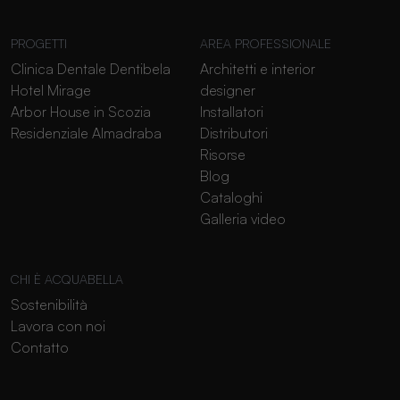
PROGETTI
AREA PROFESSIONALE
Clinica Dentale Dentibela
Architetti e interior
Hotel Mirage
designer
Arbor House in Scozia
Installatori
Residenziale Almadraba
Distributori
Risorse
Blog
Cataloghi
Galleria video
CHI È ACQUABELLA
Sostenibilità
Lavora con noi
Contatto