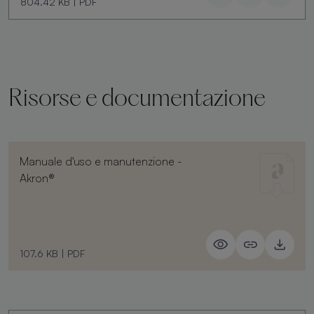
804.42 KB
|
PDF
Risorse e documentazione
Manuale d'uso e manutenzione -
Akron®
107.6 KB
|
PDF