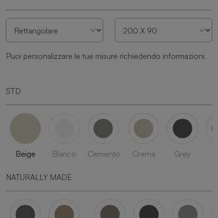
Puoi personalizzare le tue misure richiedendo informazioni.
STD
Beige
Blanco
Cemento
Crema
Grey
L
NATURALLY MADE