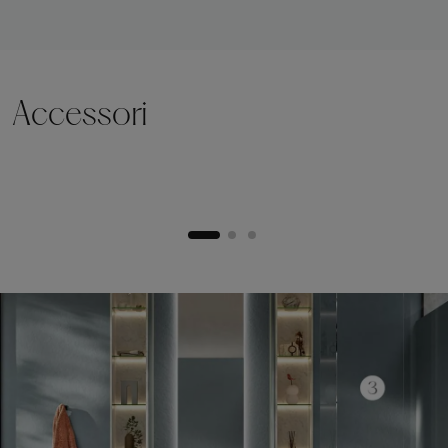
Accessori
Zoccolo di sollevamento