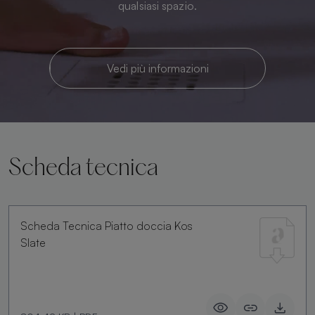
qualsiasi spazio.
Vedi più informazioni
Scheda tecnica
Scheda Tecnica Piatto doccia Kos
Slate