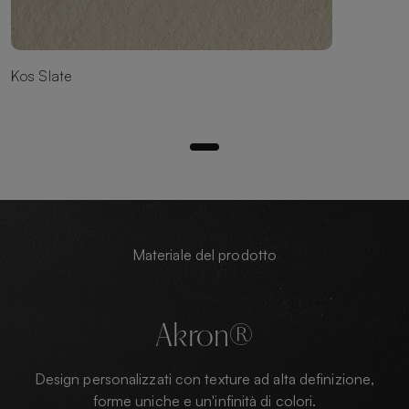
Kos Slate
Materiale del prodotto
Akron®
Design personalizzati con texture ad alta definizione,
forme uniche e un'infinità di colori.