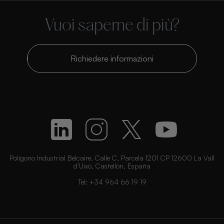
Vuoi saperne di più?
Richiedere informazioni
Polígono Industrial Belcaire. Calle C, Parcela 1201 CP 12600 La Vall
d’Uixó, Castellón, España
Tel:
+34 964 66 19 19