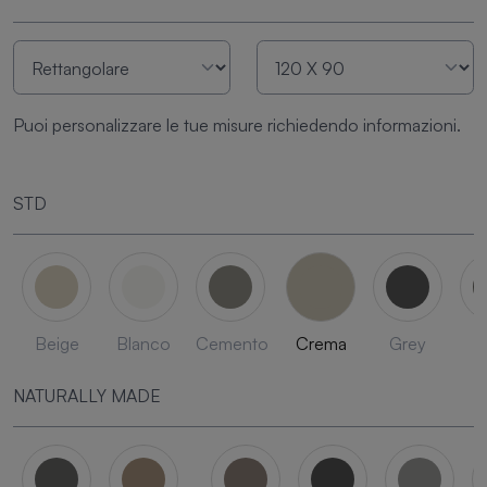
Puoi personalizzare le tue misure richiedendo informazioni.
STD
Beige
Blanco
Cemento
Crema
Grey
L
NATURALLY MADE