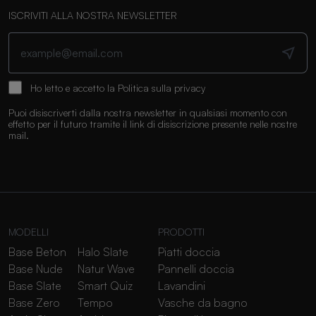
ISCRIVITI ALLA NOSTRA NEWSLETTER
Ho letto e accetto la
Politica sulla privacy
Puoi disiscriverti dalla nostra newsletter in qualsiasi momento con
effetto per il futuro tramite il link di disiscrizione presente nelle nostre
mail.
MODELLI
PRODOTTI
Base Beton
Halo Slate
Piatti doccia
Base Nude
Natur Wave
Pannelli doccia
Base Slate
Smart Quiz
Lavandini
Base Zero
Tempo
Vasche da bagno