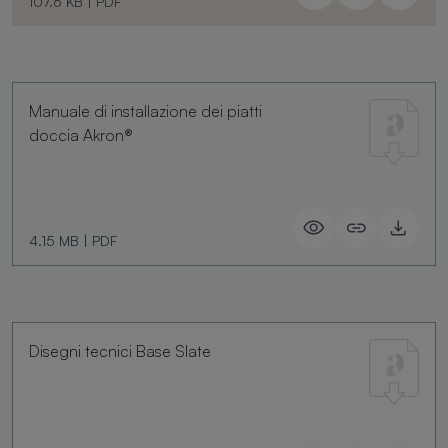
107.6 KB
|
PDF
Manuale di installazione dei piatti
doccia Akron®
4.15 MB
|
PDF
Disegni tecnici Base Slate