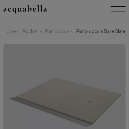
Home
<
Prodotti
<
Piatti doccia
<
Piatto doccia Base Slate