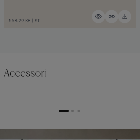
558.29 KB
|
STL
Accessori
Zoccolo di sollevamento