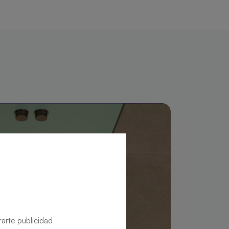
rarte publicidad