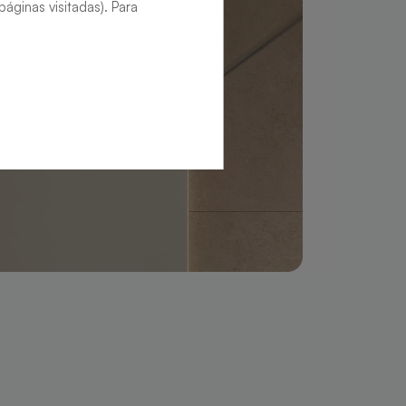
áginas visitadas). Para