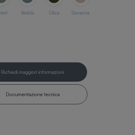
rest
Niebla
Oliva
Savanna
Richiedi maggiori informazioni
Documentazione tecnica