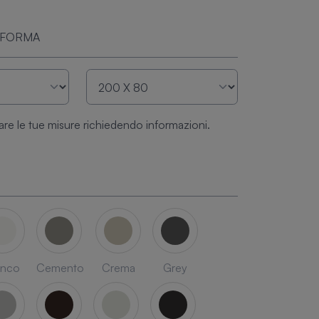
 FORMA
are le tue misure richiedendo informazioni.
anco
Cemento
Crema
Grey