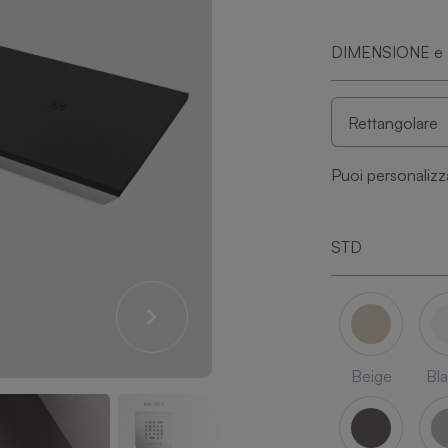
DIMENSIONE e
Puoi personalizz
STD
Beige
Bl