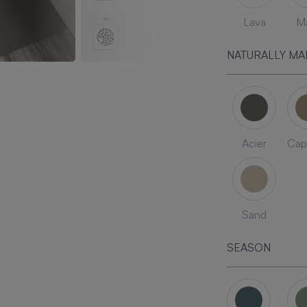
Lava
Ma
NATURALLY MA
Acier
Cap
Sand
SEASON