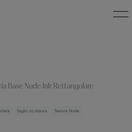
cia Base Nude Ink Rettangolare
olare
Taglio su misura
Texture Nude