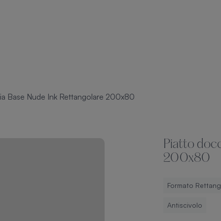
cia Base Nude Ink Rettangolare 200x80
Piatto doc
200x80
Formato Rettang
Antiscivolo