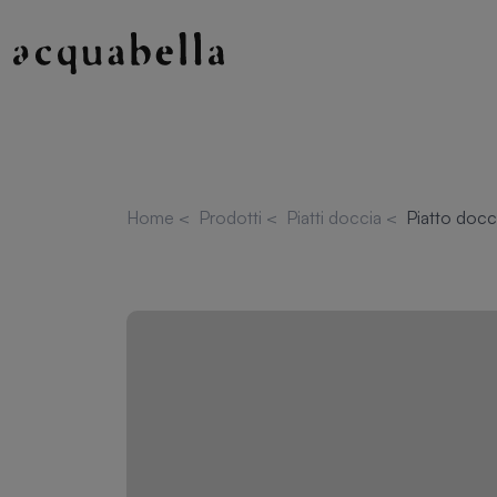
Home
<
Prodotti
<
Piatti doccia
<
Piatto doc