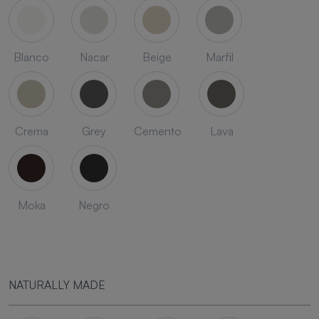
Blanco
Nacar
Beige
Marfil
Crema
Grey
Cemento
Lava
Moka
Negro
NATURALLY MADE