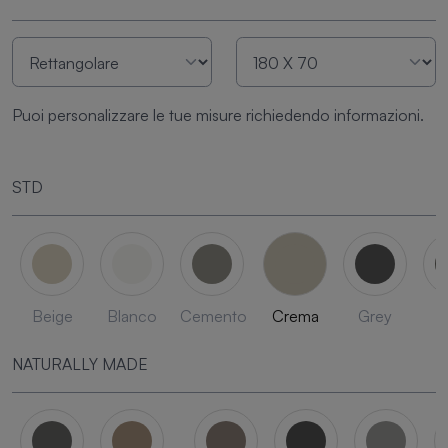
Puoi personalizzare le tue misure richiedendo informazioni.
STD
Beige
Blanco
Cemento
Crema
Grey
L
NATURALLY MADE