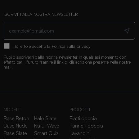
ISCRIVITI ALLA NOSTRA NEWSLETTER
Ho letto e accetto la
Politica sulla privacy
Puoi disiscriverti dalla nostra newsletter in qualsiasi momento con
effetto per il futuro tramite il link di disiscrizione presente nelle nostre
mail.
MODELLI
PRODOTTI
Base Beton
Halo Slate
Piatti doccia
Base Nude
Natur Wave
Pannelli doccia
Base Slate
Smart Quiz
Lavandini