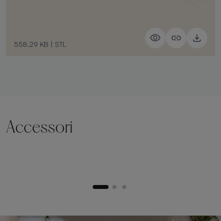
558.29 KB
|
STL
Accessori
Zoccolo di sollevamento