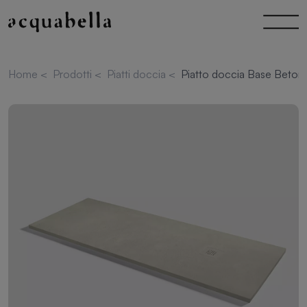
Home
<
Prodotti
<
Piatti doccia
<
Piatto doccia Base Beton