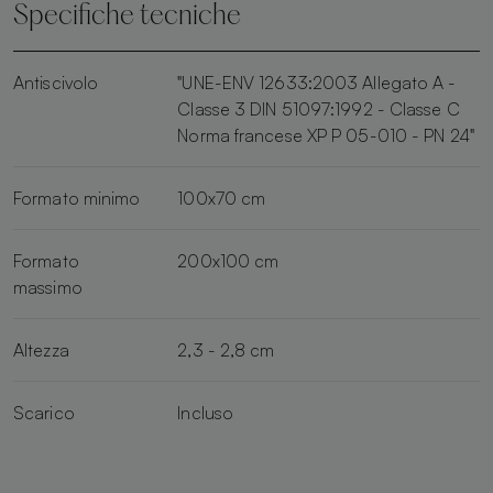
Specifiche tecniche
Antiscivolo
"UNE-ENV 12633:2003 Allegato A -
Classe 3 DIN 51097:1992 - Classe C
Norma francese XP P 05-010 - PN 24"
Formato minimo
100x70 cm
Formato
200x100 cm
massimo
Altezza
2,3 - 2,8 cm
Scarico
Incluso