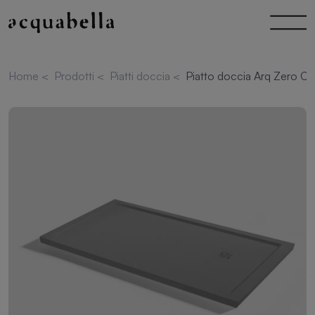
Home
<
Prodotti
<
Piatti doccia
<
Piatto doccia Arq Zero C