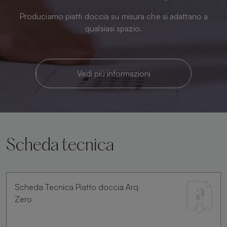
Produciamo piatti doccia su misura che si adattano a
qualsiasi spazio.
Vedi più informazioni
Scheda tecnica
Scheda Tecnica Piatto doccia Arq
Zero