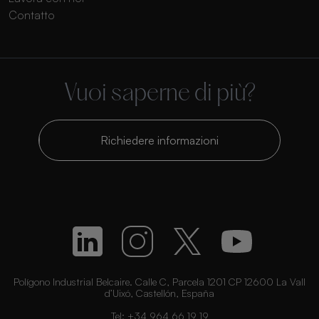
Contatto
Vuoi saperne di più?
Richiedere informazioni
Polígono Industrial Belcaire. Calle C, Parcela 1201 CP 12600 La Vall
d’Uixó, Castellón, España
Tel:
+34 964 66 19 19