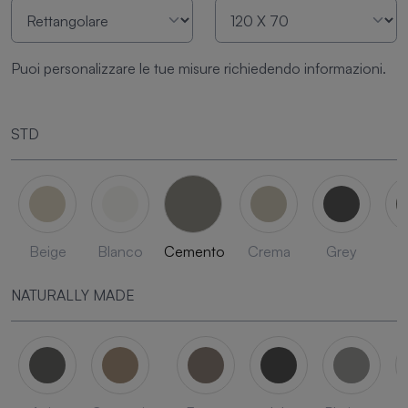
Puoi personalizzare le tue misure richiedendo informazioni.
STD
Beige
Blanco
Cemento
Crema
Grey
L
NATURALLY MADE