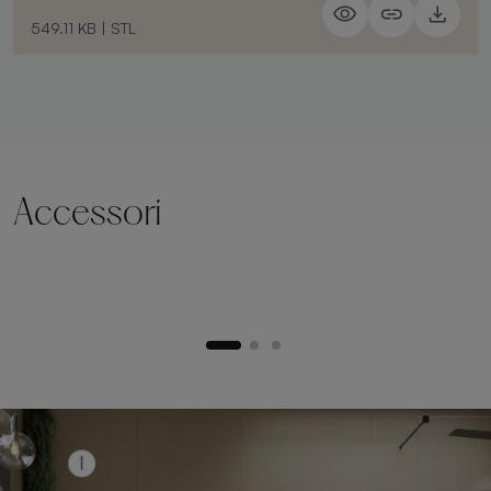
549.11 KB
|
STL
Accessori
Zoccolo di sollevamento