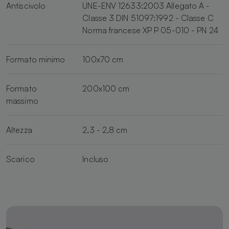
Antiscivolo
UNE-ENV 12633:2003 Allegato A -
Classe 3 DIN 51097:1992 - Classe C
Norma francese XP P 05-010 - PN 24
Formato minimo
100x70 cm
Formato
200x100 cm
massimo
Altezza
2,3 - 2,8 cm
Scarico
Incluso