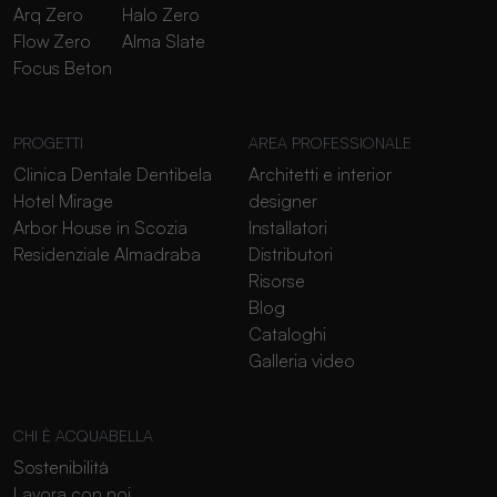
Arq Zero
Halo Zero
Flow Zero
Alma Slate
Focus Beton
PROGETTI
AREA PROFESSIONALE
Clinica Dentale Dentibela
Architetti e interior
Hotel Mirage
designer
Arbor House in Scozia
Installatori
Residenziale Almadraba
Distributori
Risorse
Blog
Cataloghi
Galleria video
CHI È ACQUABELLA
Sostenibilità
Lavora con noi