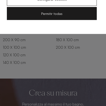
150 X 80 cm
100 X 90 cm
160 X 80 cm
120 X 90 cm
Permitir todas
170 X 80 cm
140 X 90 cm
180 X 80 cm
160 X 90 cm
180 X 90 cm
160 X 100 cm
200 X 90 cm
180 X 100 cm
100 X 100 cm
200 X 100 cm
120 X 100 cm
140 X 100 cm
Crea su misura
Personalizza al massimo il tuo bagno.