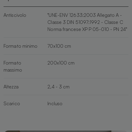
Antiscivolo
"UNE-ENV 12633:2003 Allegato A -
Classe 3 DIN 51097:1992 - Classe C
Norma francese XP P 05-010 - PN 24"
Formato minimo
70x100 cm
Formato
200x100 cm
massimo
Altezza
2,4 - 3 cm
Scarico
Incluso