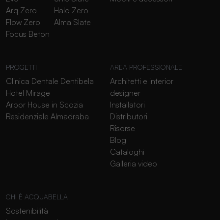
Arq Zero
Halo Zero
Flow Zero
Alma Slate
Focus Beton
PROGETTI
AREA PROFESSIONALE
Clinica Dentale Dentibela
Architetti e interior
Hotel Mirage
designer
Arbor House in Scozia
Installatori
Residenziale Almadraba
Distributori
Risorse
Blog
Cataloghi
Galleria video
CHI È ACQUABELLA
Sostenibilità