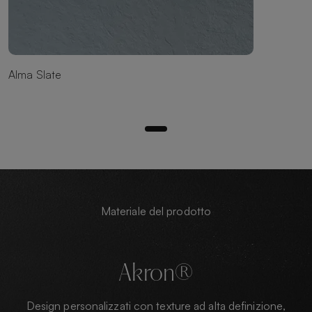
Alma Slate
Materiale del prodotto
Akron®
Design personalizzati con texture ad alta definizione,