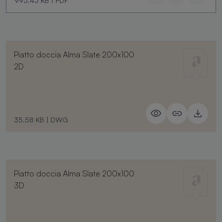
993.43 KB
|
PDF
Piatto doccia Alma Slate 200x100
2D
35.58 KB
|
DWG
Piatto doccia Alma Slate 200x100
3D