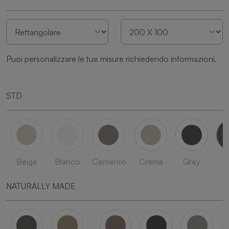
Puoi personalizzare le tue misure richiedendo informazioni.
STD
Beige
Blanco
Cemento
Crema
Grey
L
NATURALLY MADE