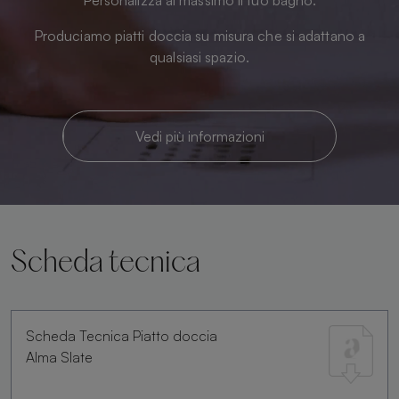
Produciamo piatti doccia su misura che si adattano a
qualsiasi spazio.
Vedi più informazioni
Scheda tecnica
Scheda Tecnica Piatto doccia
Alma Slate