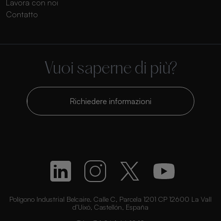
Lavora con noi
Contatto
Vuoi saperne di più?
Richiedere informazioni
Polígono Industrial Belcaire. Calle C, Parcela 1201 CP 12600 La Vall
d’Uixó, Castellón, España