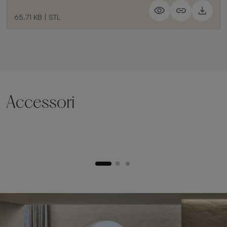
65.71 KB
|
STL
Accessori
Zoccolo di sollevamento