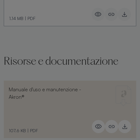
1.14 MB
|
PDF
Risorse e documentazione
Manuale d'uso e manutenzione -
Akron®
107.6 KB
|
PDF