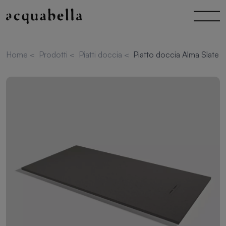
Home
<
Prodotti
<
Piatti doccia
<
Piatto doccia Alma Slate