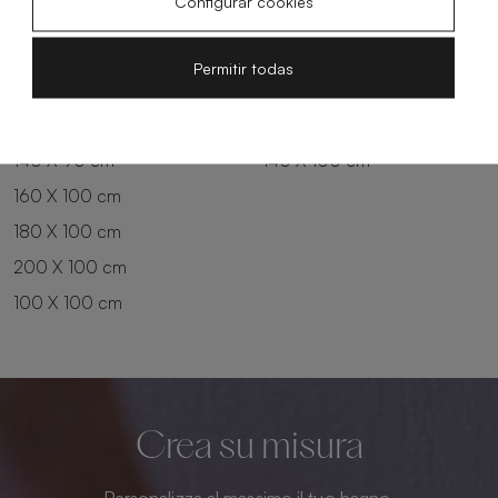
Configurar cookies
180 X 80 cm
160 X 90 cm
200 X 80 cm
180 X 90 cm
Permitir todas
100 X 90 cm
200 X 90 cm
120 X 90 cm
120 X 100 cm
140 X 90 cm
140 X 100 cm
160 X 100 cm
180 X 100 cm
200 X 100 cm
100 X 100 cm
Crea su misura
Personalizza al massimo il tuo bagno.